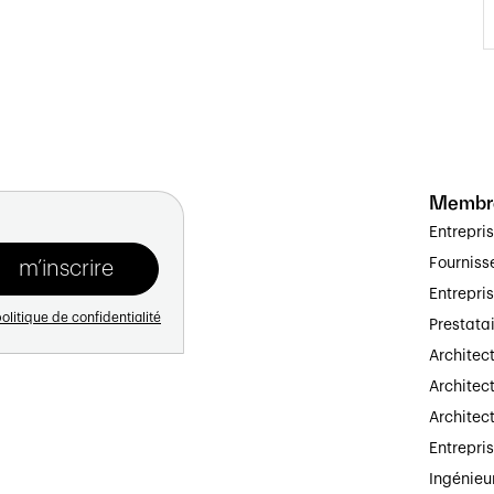
Membr
Entrepri
Fourniss
Entrepri
olitique de confidentialité
Prestata
Architec
Architect
Architec
Entrepri
Ingénieu