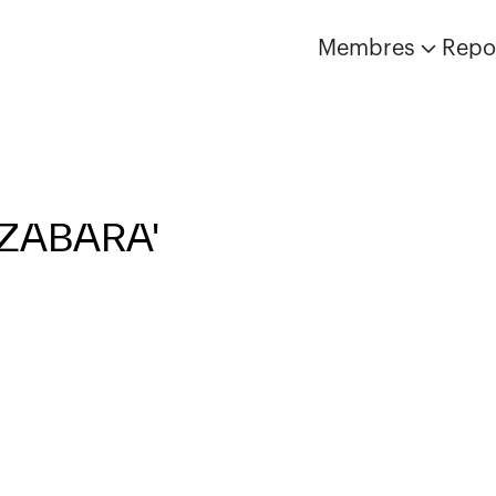
Membres
Repo
'ZABARA'