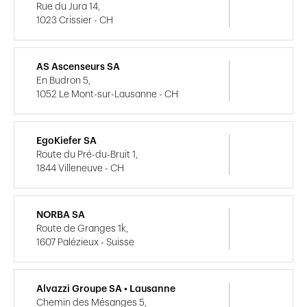
Rue du Jura 14,
1023 Crissier - CH
AS Ascenseurs SA
En Budron 5,
1052 Le Mont-sur-Lausanne - CH
EgoKiefer SA
Route du Pré-du-Bruit 1,
1844 Villeneuve - CH
NORBA SA
Route de Granges 1k,
1607 Palézieux - Suisse
Alvazzi Groupe SA • Lausanne
Chemin des Mésanges 5,