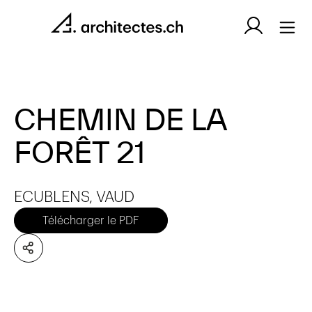
CHEMIN DE LA
FORÊT 21
ECUBLENS, VAUD
Télécharger le PDF