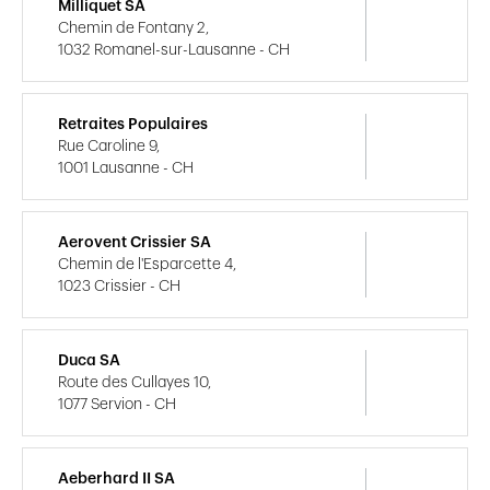
Milliquet SA
Chemin de Fontany 2,
1032 Romanel-sur-Lausanne - CH
Retraites Populaires
Rue Caroline 9,
1001 Lausanne - CH
Aerovent Crissier SA
Chemin de l'Esparcette 4,
1023 Crissier - CH
Duca SA
Route des Cullayes 10,
1077 Servion - CH
Aeberhard II SA