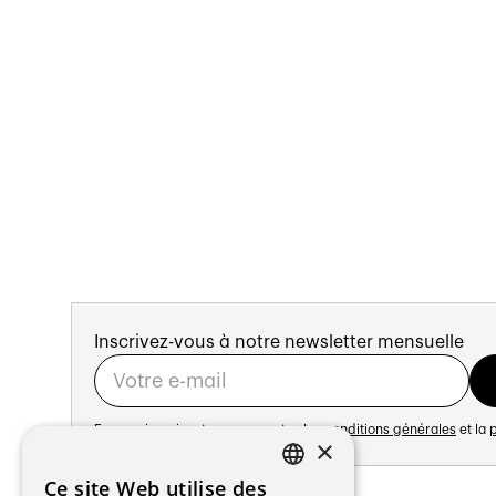
Inscrivez-vous à notre newsletter mensuelle
En vous inscrivant vous acceptez les
conditions générales
et la
p
×
Adresse:
Ce site Web utilise des
FRENCH