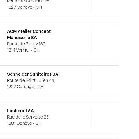
Route des Acacias 25,
1227 Genève - CH
ACM Atelier Concept
Menuiserie SA
Route de Peney 137,
1214 Vernier - CH
Schneider Sanitaires SA
Route de Saint-Julien 44,
1227 Carouge - CH
Lachenal SA
Rue de la Servette 25,
1201 Genève - CH