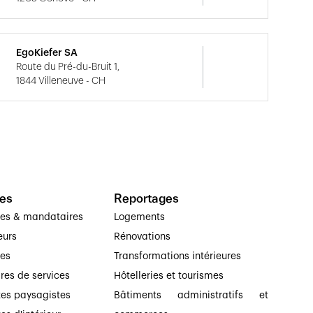
EgoKiefer SA
Route du Pré-du-Bruit 1,
1844 Villeneuve - CH
es
Reportages
ses & mandataires
Logements
eurs
Rénovations
ses
Transformations intérieures
ires de services
Hôtelleries et tourismes
tes paysagistes
Bâtiments administratifs et