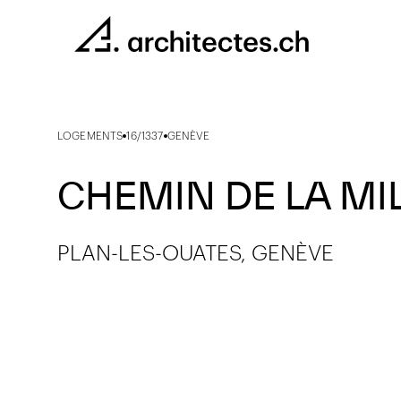
LOGEMENTS
16/1337
GENÈVE
CHEMIN DE LA MI
PLAN-LES-OUATES, GENÈVE