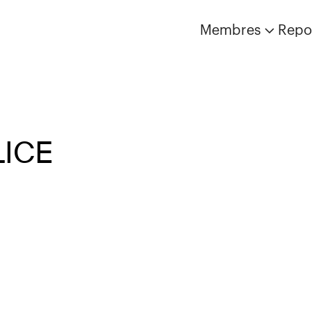
Membres
Repo
LICE