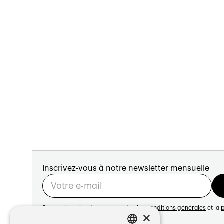
Inscrivez-vous à notre newsletter mensuelle
En vous inscrivant vous acceptez les
conditions générales
et la
p
×