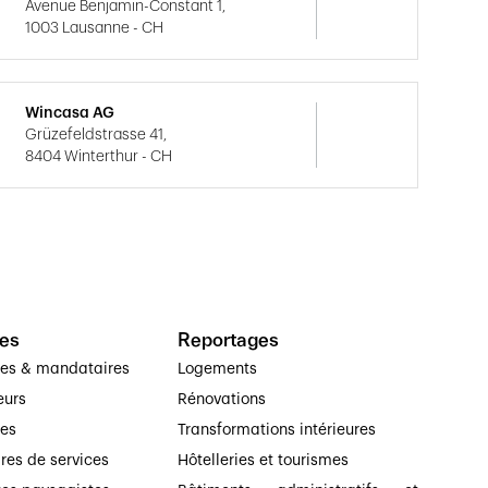
Avenue Benjamin-Constant 1,
1003 Lausanne - CH
Wincasa AG
Grüzefeldstrasse 41,
8404 Winterthur - CH
es
Reportages
ses & mandataires
Logements
eurs
Rénovations
ses
Transformations intérieures
ires de services
Hôtelleries et tourismes