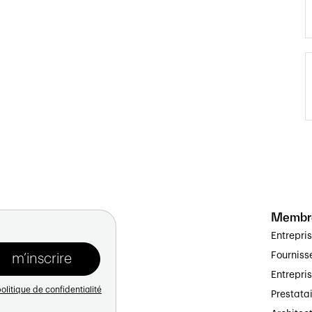
Membr
Entrepri
Fourniss
Entrepri
olitique de confidentialité
Prestata