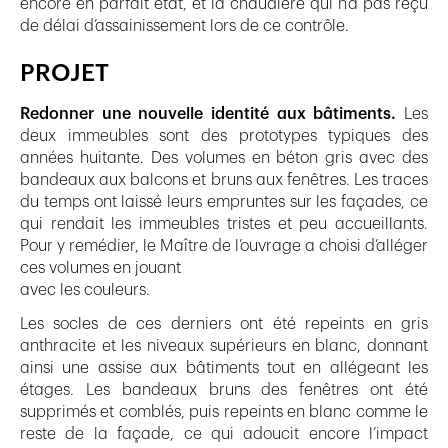
encore en parfait état, et la chaudière qui n’a pas reçu
de délai d’assainissement lors de ce contrôle.
PROJET
Redonner une nouvelle identité aux bâtiments.
Les
deux immeubles sont des prototypes typiques des
années huitante. Des volumes en béton gris avec des
bandeaux aux balcons et bruns aux fenêtres. Les traces
du temps ont laissé leurs empruntes sur les façades, ce
qui rendait les immeubles tristes et peu accueillants.
Pour y remédier, le Maître de l’ouvrage a choisi d’alléger
ces volumes en jouant
avec les couleurs.
Les socles de ces derniers ont été repeints en gris
anthracite et les niveaux supérieurs en blanc, donnant
ainsi une assise aux bâtiments tout en allégeant les
étages. Les bandeaux bruns des fenêtres ont été
supprimés et comblés, puis repeints en blanc comme le
reste de la façade, ce qui adoucit encore l’impact