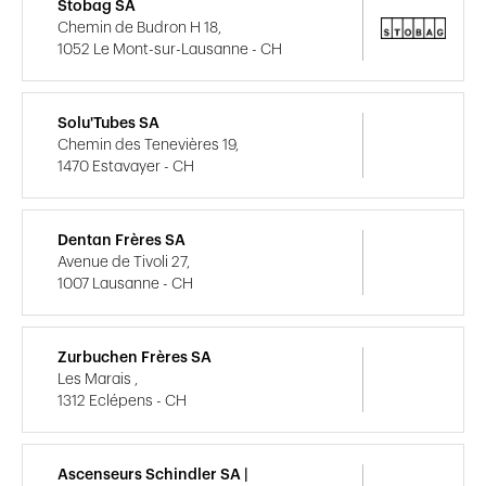
Stobag SA
Chemin de Budron H 18,
1052 Le Mont-sur-Lausanne - CH
Solu'Tubes SA
Chemin des Tenevières 19,
1470 Estavayer - CH
Dentan Frères SA
Avenue de Tivoli 27,
1007 Lausanne - CH
Zurbuchen Frères SA
Les Marais ,
1312 Eclépens - CH
Ascenseurs Schindler SA |