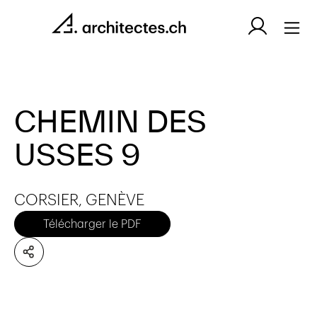
CHEMIN DES
USSES 9
CORSIER, GENÈVE
Télécharger le PDF