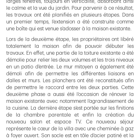
larges fenêtres, toujours en verticalité, absorbant ainsi
le calme et la vue du jardin. Pour parvenir à ce résultat,
les travaux ont été planifiés en plusieurs étapes. Dans
un premier temps, l’extension a été construite comme
une boîte qui est venue s’adosser à la maison existante.
Lors de la deuxième étape, les propriétaires ont libéré
totalement la maison afin de pouvoir débuter les
travaux. En effet, une partie de la toiture existante a été
démolie pour relier les deux volumes et les trois niveaux
en un patio d’entrée. Le mur mitoyen a également été
démoli afin de permettre les différentes liaisons en
dalles et murs. Les planchers ont été reconstitués afin
de permettre le raccord entre les deux parties. Cette
deuxième phase a aussi été l’occasion de rénover la
maison existante avec notamment l’agrandissement de
la cuisine. La dernière étape s’est portée sur les finitions
de la chambre parentale et enfin la création du
nouveau salon et espace TV. Ce nouveau séjour
représente le cœur de la villa avec une cheminée à gaz
à foyer ouvert. Son socle est en tôle d’acier patiné et la