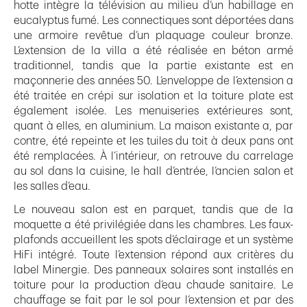
hotte intègre la télévision au milieu d’un habillage en
eucalyptus fumé. Les connectiques sont déportées dans
une armoire revêtue d’un plaquage couleur bronze.
L’extension de la villa a été réalisée en béton armé
traditionnel, tandis que la partie existante est en
maçonnerie des années 50. L’enveloppe de l’extension a
été traitée en crépi sur isolation et la toiture plate est
également isolée. Les menuiseries extérieures sont,
quant à elles, en aluminium. La maison existante a, par
contre, été repeinte et les tuiles du toit à deux pans ont
été remplacées. À l’intérieur, on retrouve du carrelage
au sol dans la cuisine, le hall d’entrée, l’ancien salon et
les salles d’eau.
Le nouveau salon est en parquet, tandis que de la
moquette a été privilégiée dans les chambres. Les faux-
plafonds accueillent les spots d’éclairage et un système
HiFi intégré. Toute l’extension répond aux critères du
label Minergie. Des panneaux solaires sont installés en
toiture pour la production d’eau chaude sanitaire. Le
chauffage se fait par le sol pour l’extension et par des