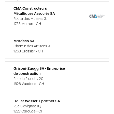
CMA Constructeurs
Métalliques Associés SA
Route des Mueses 3,
1753 Matran - CH
Mardeco SA
Chemin des Artisans 9,
1263 Crassier - CH
Grisoni-Zaugg SA • Entreprise
de construction
Rue de Planchy 20,
1628 Vuadens - CH
Haller Wasser + partner SA
Rue Blavignac 10,
1227 Carouge - CH