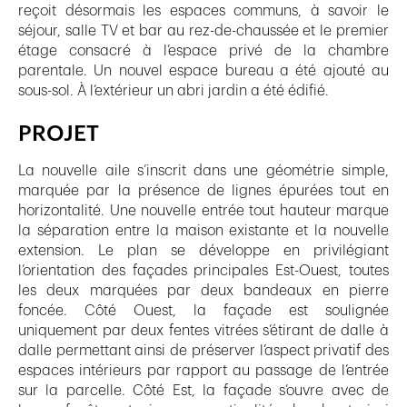
reçoit désormais les espaces communs, à savoir le
séjour, salle TV et bar au rez-de-chaussée et le premier
étage consacré à l’espace privé de la chambre
parentale. Un nouvel espace bureau a été ajouté au
sous-sol. À l’extérieur un abri jardin a été édifié.
PROJET
La nouvelle aile s’inscrit dans une géométrie simple,
marquée par la présence de lignes épurées tout en
horizontalité. Une nouvelle entrée tout hauteur marque
la séparation entre la maison existante et la nouvelle
extension. Le plan se développe en privilégiant
l’orientation des façades principales Est-Ouest, toutes
les deux marquées par deux bandeaux en pierre
foncée. Côté Ouest, la façade est soulignée
uniquement par deux fentes vitrées s’étirant de dalle à
dalle permettant ainsi de préserver l’aspect privatif des
espaces intérieurs par rapport au passage de l’entrée
sur la parcelle. Côté Est, la façade s’ouvre avec de