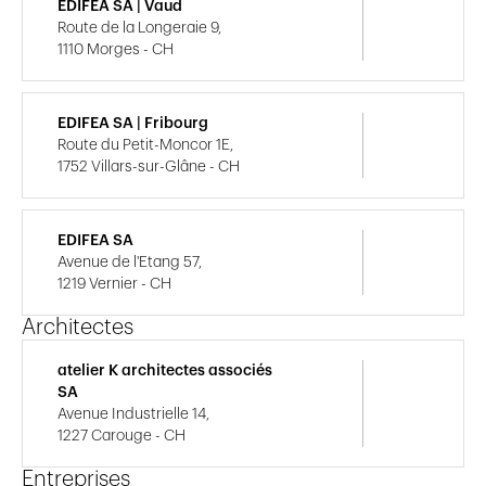
EDIFEA SA | Vaud
Route de la Longeraie 9,
1110 Morges - CH
EDIFEA SA | Fribourg
Route du Petit-Moncor 1E,
1752 Villars-sur-Glâne - CH
EDIFEA SA
Avenue de l'Etang 57,
1219 Vernier - CH
Architectes
atelier K architectes associés
SA
Avenue Industrielle 14,
1227 Carouge - CH
Entreprises