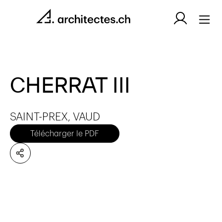
CHERRAT III
SAINT-PREX, VAUD
Télécharger le PDF