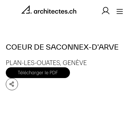
COEUR DE SACONNEX-D’ARVE
PLAN-LES-OUATES, GENÈVE
Télécharger le PDF