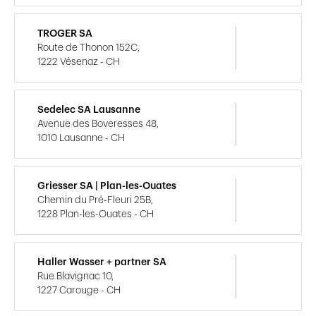
TROGER SA
Route de Thonon 152C,
1222 Vésenaz - CH
Sedelec SA Lausanne
Avenue des Boveresses 48,
1010 Lausanne - CH
Griesser SA | Plan-les-Ouates
Chemin du Pré-Fleuri 25B,
1228 Plan-les-Ouates - CH
Haller Wasser + partner SA
Rue Blavignac 10,
1227 Carouge - CH