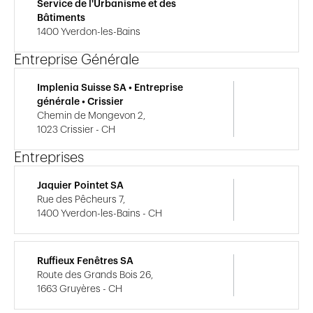
Service de l'Urbanisme et des
Bâtiments
1400 Yverdon-les-Bains
Entreprise Générale
Implenia Suisse SA • Entreprise
générale • Crissier
Chemin de Mongevon 2,
1023 Crissier - CH
Entreprises
Jaquier Pointet SA
Rue des Pêcheurs 7,
1400 Yverdon-les-Bains - CH
Ruffieux Fenêtres SA
Route des Grands Bois 26,
1663 Gruyères - CH