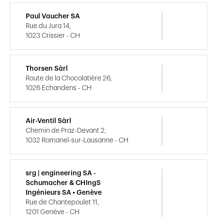
Paul Vaucher SA
Rue du Jura 14,
1023 Crissier - CH
Thorsen Sàrl
Route de la Chocolatière 26,
1026 Echandens - CH
Air-Ventil Sàrl
Chemin de Praz-Devant 2,
1032 Romanel-sur-Lausanne - CH
srg | engineering SA -
Schumacher & CHIngS
Ingénieurs SA • Genève
Rue de Chantepoulet 11,
1201 Genève - CH