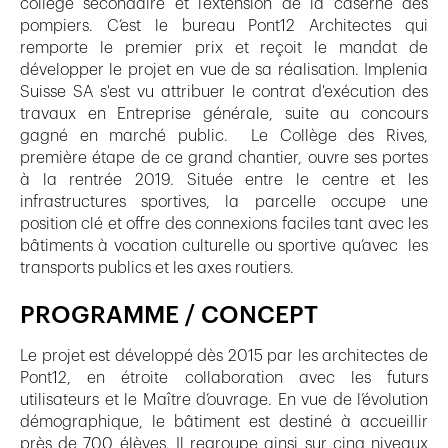
collège secondaire et l’extension de la caserne des
pompiers. C’est le bureau Pont12 Architectes qui
remporte le premier prix et reçoit le mandat de
développer le projet en vue de sa réalisation. Implenia
Suisse SA s'est vu attribuer le contrat d'exécution des
travaux en Entreprise générale, suite au concours
gagné en marché public. Le Collège des Rives,
première étape de ce grand chantier, ouvre ses portes
à la rentrée 2019. Située entre le centre et les
infrastructures sportives, la parcelle occupe une
position clé et offre des connexions faciles tant avec les
bâtiments à vocation culturelle ou sportive qu’avec les
transports publics et les axes routiers.
PROGRAMME / CONCEPT
Le projet est développé dès 2015 par les architectes de
Pont12, en étroite collaboration avec les futurs
utilisateurs et le Maître d’ouvrage. En vue de l’évolution
démographique, le bâtiment est destiné à accueillir
près de 700 élèves. Il regroupe ainsi sur cinq niveaux