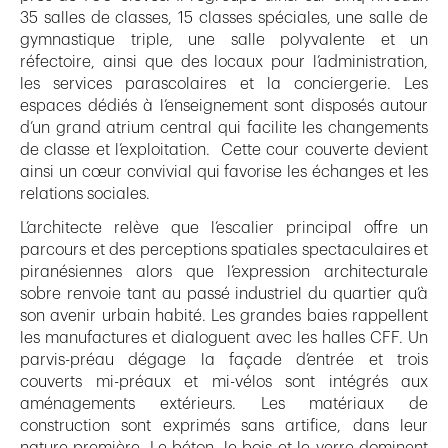
35 salles de classes, 15 classes spéciales, une salle de
gymnastique triple, une salle polyvalente et un
réfectoire, ainsi que des locaux pour l’administration,
les services parascolaires et la conciergerie. Les
espaces dédiés à l’enseignement sont disposés autour
d’un grand atrium central qui facilite les changements
de classe et l’exploitation. Cette cour couverte devient
ainsi un cœur convivial qui favorise les échanges et les
relations sociales.
L’architecte relève que l’escalier principal offre un
parcours et des perceptions spatiales spectaculaires et
piranésiennes alors que l’expression architecturale
sobre renvoie tant au passé industriel du quartier qu’à
son avenir urbain habité. Les grandes baies rappellent
les manufactures et dialoguent avec les halles CFF. Un
parvis-préau dégage la façade d’entrée et trois
couverts mi-préaux et mi-vélos sont intégrés aux
aménagements extérieurs. Les matériaux de
construction sont exprimés sans artifice, dans leur
nature première. Le béton, le bois et le verre dominent