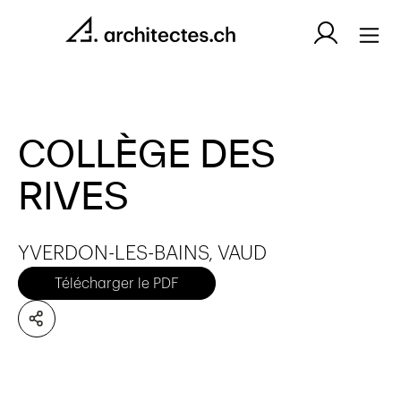
COLLÈGE DES
RIVES
YVERDON-LES-BAINS, VAUD
Télécharger le PDF