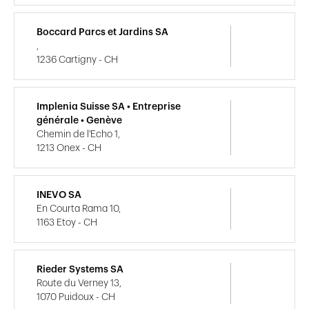
Boccard Parcs et Jardins SA
,
1236 Cartigny - CH
Implenia Suisse SA • Entreprise
générale • Genève
Chemin de l'Echo 1,
1213 Onex - CH
INEVO SA
En Courta Rama 10,
1163 Etoy - CH
Rieder Systems SA
Route du Verney 13,
1070 Puidoux - CH