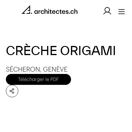
CRÈCHE ORIGAMI
SÉCHERON, GENÈVE
Télécharger le PDF