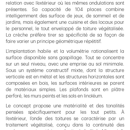
relation avec l’extérieur où les mêmes ondulations sont
présentes. Sa capacité de 104 places combine
intelligemment des surface de jeux, de sommeil et de
jardins, mais également une cuisine et des locaux pour
le personnel, le tout enveloppé de toiture végétalisée.
La crèche préfère tirer sa spécificité de sa façon de
faire varier un principe géométrique répétitif.
L’implantation habile et la volumétrie rationalisent la
surface disponible sans gaspillage. Tout se concentre
sur un seul niveau, avec une emprise au sol minimale.
Sous un système constructif mixte, dont la structure
verticale est en métal et les structures horizontales sont
composées en bois, les surfaces intérieures se parent
de matériaux simples. Les plafonds sont en plâtre
perforé, les murs peints et les sols en linoléum.
Le concept propose une matérialité et des tonalités
pensées spécifiquement pour les tout petits. À
l’extérieur, l’onde des toitures se caractérise par un
traitement végétalisé, conçu dans la continuité des