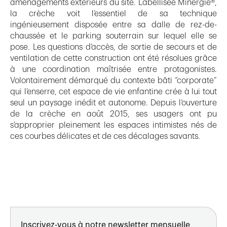
aménagements extérieurs du site. Labellisée Minergie®,
la crèche voit l’essentiel de sa technique
ingénieusement disposée entre sa dalle de rez-de-
chaussée et le parking souterrain sur lequel elle se
pose. Les questions d’accès, de sortie de secours et de
ventilation de cette construction ont été résolues grâce
à une coordination maîtrisée entre protagonistes.
Volontairement démarqué du contexte bâti “corporate”
qui l’enserre, cet espace de vie enfantine crée à lui tout
seul un paysage inédit et autonome. Depuis l’ouverture
de la crèche en août 2015, ses usagers ont pu
s’approprier pleinement les espaces intimistes nés de
ces courbes délicates et de ces décalages savants.
Inscrivez-vous à notre newsletter mensuelle