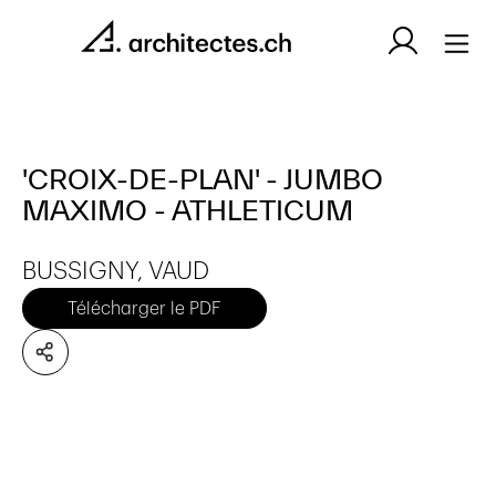
'CROIX-DE-PLAN' - JUMBO
MAXIMO - ATHLETICUM
BUSSIGNY, VAUD
Télécharger le PDF