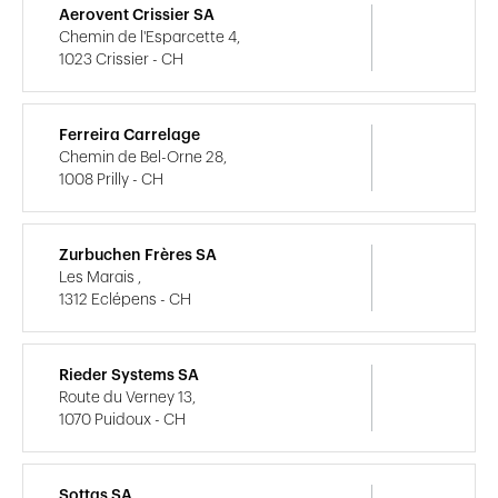
Aerovent Crissier SA
Chemin de l'Esparcette 4,
1023 Crissier - CH
Ferreira Carrelage
Chemin de Bel-Orne 28,
1008 Prilly - CH
Zurbuchen Frères SA
Les Marais ,
1312 Eclépens - CH
Rieder Systems SA
Route du Verney 13,
1070 Puidoux - CH
Sottas SA