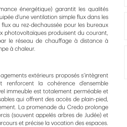
ance énergétique) garantit les qualités
ipée d’une ventilation simple flux dans les
 flux au rez-dechaussée pour les bureaux
photovoltaïques produisent du courant,
par le réseau de chauffage à distance à
mpe à chaleur.
nagements extérieurs proposés s’intègrent
et renforcent la cohérence d’ensemble
vel immeuble est totalement perméable et
sables qui offrent des accès de plain-pied,
lignement. La promenade du Credo prolonge
cercis (souvent appelés arbres de Judée) et
arcours et précise la vocation des espaces.