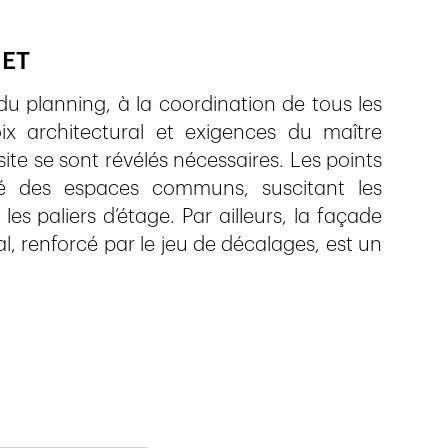
JET
du planning, à la coordination de tous les
oix architectural et exigences du maître
ite se sont révélés nécessaires. Les points
té des espaces communs, suscitant les
es paliers d’étage. Par ailleurs, la façade
 renforcé par le jeu de décalages, est un