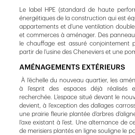
Le label HPE (standard de haute perform
énergétiques de la construction qui est équ
appartements et d’une ventilation double
et commerces à aménager. Des panneaux 
le chauffage est assuré conjointement 
partir de l’usine des Cheneviers et une po
AMÉNAGEMENTS EXTÉRIEURS
À l’échelle du nouveau quartier, les amé
à l’esprit des espaces déjà réalisés 
recherchée. L’espace situé devant le nou
devient, à l’exception des dallages carros
une prairie fleurie plantée d’arbres d’a
l’axe existant à l’est. Une alternance de 
de merisiers plantés en ligne souligne le p