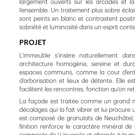
largement ouverts sur les arcades et la 
l’ensemble. Un traitement plus sobre éclai
sont peints en blanc et contrastent positi
sobriété et luminosité dans un esprit con
PROJET
L’immeuble s’insère naturellement da
architecture homogène, sereine et durab
espaces communs, comme la cour d’entr
d’arborisation et lieux de détente. Elle 
facilitent les rencontres, fonction qu’on ret
La façade est traitée comme un grand mo
décalages qui la fait vibrer et lui procur
est composé de granulats de Neuchâtel,
finition renforce le caractère minéral de