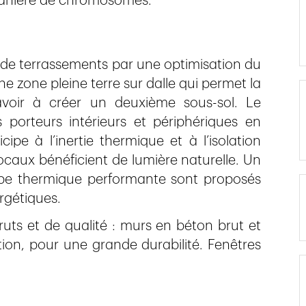
 manière de chromosomes.
s de terrassements par une optimisation du
ne zone pleine terre sur dalle qui permet la
’avoir à créer un deuxième sous-sol. Le
porteurs intérieurs et périphériques en
pe à l’inertie thermique et à l’isolation
aux bénéficient de lumière naturelle. Un
ppe thermique performante sont proposés
rgétiques.
bruts et de qualité : murs en béton brut et
tion, pour une grande durabilité. Fenêtres