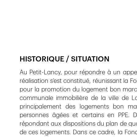
Publié le
5.6.2020
1'136
vues
HISTORIQUE / SITUATION
Au Petit-Lancy, pour répondre à un appe
réalisation s’est constitué, réunissant la
pour la promotion du logement bon marché
communale immobilière de la ville de Lan
principalement des logements bon ma
personnes âgées et certains en PPE.
répondant aux dispositions du plan de qua
de ces logements. Dans ce cadre, la Fond