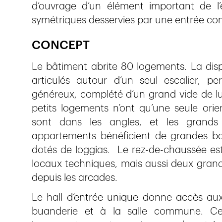
d’ouvrage d’un élément important de l
symétriques desservies par une entrée c
CONCEPT
Le bâtiment abrite 80 logements. La dis
articulés autour d’un seul escalier, p
généreux, complété d’un grand vide de lu
petits logements n’ont qu’une seule orie
sont dans les angles, et les grands 
appartements bénéficient de grandes bai
dotés de loggias. Le rez-de-chaussée est s
locaux techniques, mais aussi deux grand
depuis les arcades.
Le hall d’entrée unique donne accès aux 
buanderie et à la salle commune. C