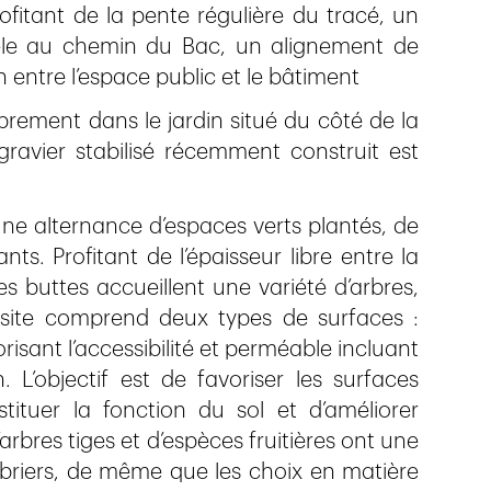
rofitant de la pente régulière du tracé, un
lèle au chemin du Bac, un alignement de
entre l’espace public et le bâtiment
librement dans le jardin situé du côté de la
avier stabilisé récemment construit est
une alternance d’espaces verts plantés, de
ts. Profitant de l’épaisseur libre entre la
es buttes accueillent une variété d’arbres,
 site comprend deux types de surfaces :
isant l’accessibilité et perméable incluant
. L’objectif est de favoriser les surfaces
stituer la fonction du sol et d’améliorer
rbres tiges et d’espèces fruitières ont une
rbriers, de même que les choix en matière