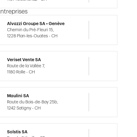
ntreprises
Alvazzi Groupe SA • Genève
Chemin du Pré-Fleuri 15,
1228 Plan-les-Ouates - CH
Veriset Vente SA
Route de la Vallée 7,
1180 Rolle - CH
Maulini SA
Route du Bois-de-Bay 25b,
1242 Satigny - CH
Solstis SA