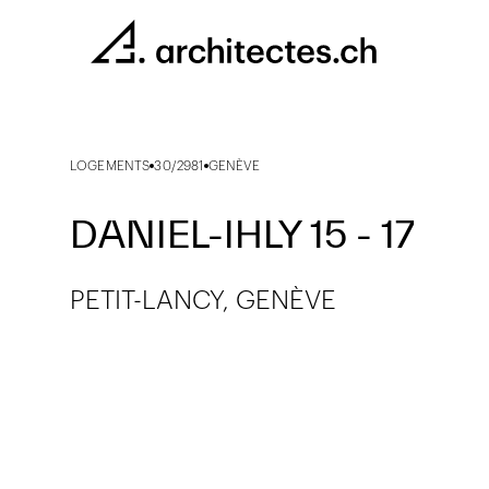
LOGEMENTS
30/2981
GENÈVE
DANIEL-IHLY 15 - 17
PETIT-LANCY, GENÈVE