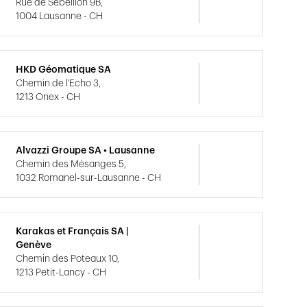
Rue de Sébeillon 9B,
1004 Lausanne - CH
HKD Géomatique SA
Chemin de l'Echo 3,
1213 Onex - CH
Alvazzi Groupe SA • Lausanne
Chemin des Mésanges 5,
1032 Romanel-sur-Lausanne - CH
Karakas et Français SA |
Genève
Chemin des Poteaux 10,
1213 Petit-Lancy - CH