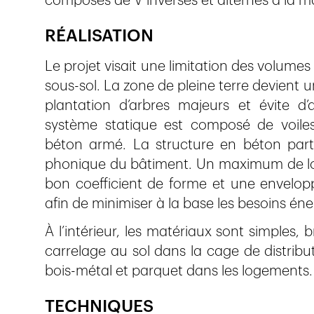
composés de V inversés et alternés à la
RÉALISATION
Le projet visait une limitation des volume
sous-sol. La zone de pleine terre devient u
plantation d’arbres majeurs et évite d
système statique est composé de voiles 
béton armé. La structure en béton partici
phonique du bâtiment. Un maximum de loc
bon coefficient de forme et une envelo
afin de minimiser à la base les besoins éne
À l’intérieur, les matériaux sont simples, 
carrelage au sol dans la cage de distribu
bois-métal et parquet dans les logements.
TECHNIQUES