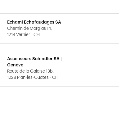
Echami Echafaudages SA
Chemin de Morglas 14,
1214 Vernier - CH
Ascenseurs Schindler SA |
Genève
Route de la Galaise 13b,
1228 Plan-les-Ouates - CH