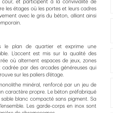
cour, et participent à la convivialité de
re les étages où les portes et leurs cadres
vement avec le gris du béton, alliant ainsi
temporain.
ns le plan de quartier et exprime une
le. L’accent est mis sur la qualité des
ée où alternent espaces de jeux, zones
est cadrée par des arcades généreuses qui
rouve sur les paliers d’étage.
nolithe minéral, renforcé par un jeu de
e un caractère propre. Le béton préfabriqué
 sable blanc compacté sans pigment. Sa
 l’ensemble. Les garde-corps en inox sont