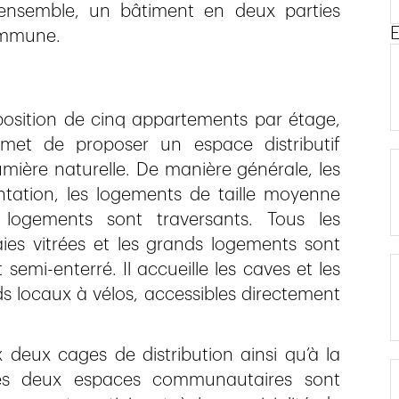
’ensemble, un bâtiment en deux parties
E
ommune.
position de cinq appartements par étage,
ermet de proposer un espace distributif
mière naturelle. De manière générale, les
ntation, les logements de taille moyenne
logements sont traversants. Tous les
es vitrées et les grands logements sont
emi-enterré. Il accueille les caves et les
s locaux à vélos, accessibles directement
deux cages de distribution ainsi qu’à la
es deux espaces communautaires sont