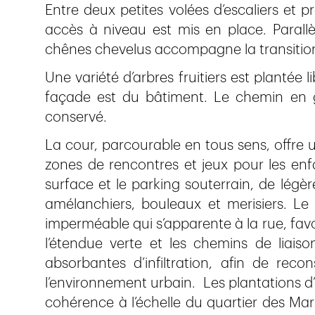
Entre deux petites volées d’escaliers et p
accès à niveau est mis en place. Paral
chênes chevelus accompagne la transition 
Une variété d’arbres fruitiers est plantée 
façade est du bâtiment. Le chemin en gr
conservé.
La cour, parcourable en tous sens, offre 
zones de rencontres et jeux pour les enfan
surface et le parking souterrain, de légèr
amélanchiers, bouleaux et merisiers. Le
imperméable qui s’apparente à la rue, favor
l’étendue verte et les chemins de liaison
absorbantes d’infiltration, afin de recon
l’environnement urbain. Les plantations d’a
cohérence à l’échelle du quartier des Ma