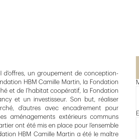
l d’offres, un groupement de conception-
 Fondation HBM Camille Martin, la Fondation
M
 et de l’habitat coopératif, la Fondation
cy et un investisseur. Son but, réaliser
rché, d’autres avec encadrement pour
E
 Des aménagements extérieurs communs
rtier ont été mis en place pour l’ensemble
ation HBM Camille Martin a été le maître