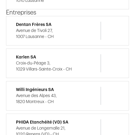
1010 Lausanne
Entreprises
Dentan Frères SA
Avenue de Tivoli 27,
1007 Lausanne - CH
Karlen SA
Croix-du-Péage 3,
1029 Villars-Sainte-Croix - CH
Willi Ingénieurs SA
Avenue des Alpes 43,
1820 Montreux - CH
PHIDA Etanchéité (VD) SA
Avenue de Longemalle 21,
1020 Renens (VD) - CH