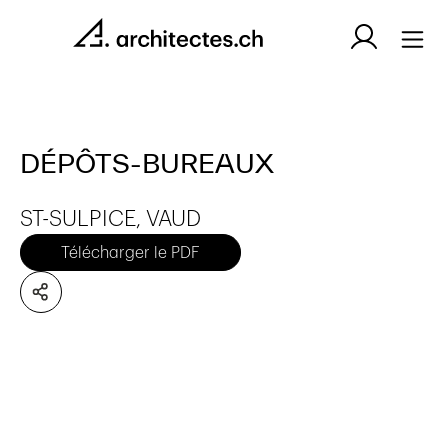
DÉPÔTS-BUREAUX
ST-SULPICE, VAUD
Télécharger le PDF