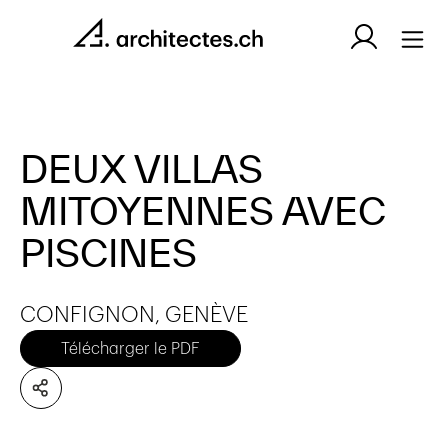
DEUX VILLAS
MITOYENNES AVEC
PISCINES
CONFIGNON, GENÈVE
Télécharger le PDF