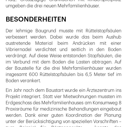
umgeben die drei neuen Mehrfamilienhäuser.
BESONDERHEITEN
Der lehmige Baugrund musste mit Rüttelstopfsäulen
verbessert werden. Dabei wurde das beim Aushub
austretende Material beim Andrücken mit einer
Vibriernadel verdichtet und seitlich in den Boden
verdrängt. Auf diese Weise entstanden Stopfsäulen, die
im Verbund mit dem Boden die Lasten abtragen. Auf
der Baustelle für die drei Mehrfamilienhäuser wurden
insgesamt 600 Rüttelstopfsäulen bis 6,5 Meter tief im
Boden verankert.
Ein Jahr nach dem Baustart wurde ein Ärztezentrum ins
Projekt integriert. Statt vier Mietwohnungen mussten im
Erdgeschoss des Mehrfamilienhauses am Konsumweg 8
Praxisräume für medizinische Behandlungen eingebaut
werden. Dank einer guten Koordination der Planung
unter der Berücksichtigung von speziellen Vorschriften –