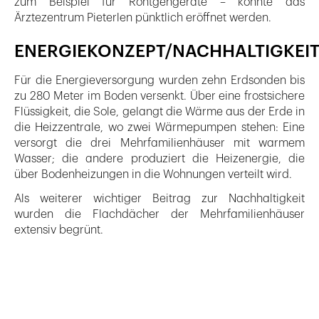
zum Beispiel für Röntgengeräte – konnte das
Ärztezentrum Pieterlen pünktlich eröffnet werden.
ENERGIEKONZEPT/NACHHALTIGKEI
Für die Energieversorgung wurden zehn Erdsonden bis
zu 280 Meter im Boden versenkt. Über eine frostsichere
Flüssigkeit, die Sole, gelangt die Wärme aus der Erde in
die Heizzentrale, wo zwei Wärmepumpen stehen: Eine
versorgt die drei Mehrfamilienhäuser mit warmem
Wasser; die andere produziert die Heizenergie, die
über Bodenheizungen in die Wohnungen verteilt wird.
Als weiterer wichtiger Beitrag zur Nachhaltigkeit
wurden die Flachdächer der Mehrfamilienhäuser
extensiv begrünt.