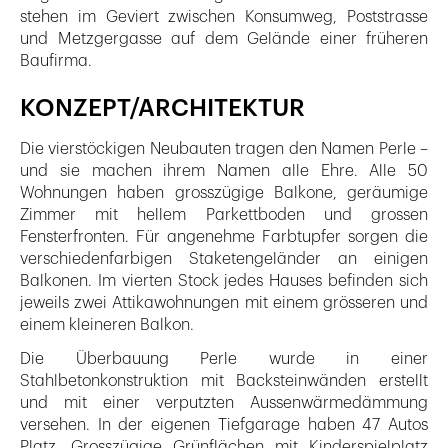
stehen im Geviert zwischen Konsumweg, Poststrasse
und Metzgergasse auf dem Gelände einer früheren
Baufirma.
KONZEPT/ARCHITEKTUR
Die vierstöckigen Neubauten tragen den Namen Perle –
und sie machen ihrem Namen alle Ehre. Alle 50
Wohnungen haben grosszügige Balkone, geräumige
Zimmer mit hellem Parkettboden und grossen
Fensterfronten. Für angenehme Farbtupfer sorgen die
verschiedenfarbigen Staketengeländer an einigen
Balkonen. Im vierten Stock jedes Hauses befinden sich
jeweils zwei Attikawohnungen mit einem grösseren und
einem kleineren Balkon.
Die Überbauung Perle wurde in einer
Stahlbetonkonstruktion mit Backsteinwänden erstellt
und mit einer verputzten Aussenwärmedämmung
versehen. In der eigenen Tiefgarage haben 47 Autos
Platz. Grosszügige Grünflächen mit Kinderspielplatz