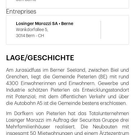
Entreprises
Losinger Marazzi SA • Berne
Wankdorfallee 5,
3014 Bern - CH
LAGE/GESCHICHTE
Am Jurasüdfuss im Berner Seeland, zwischen Biel und
Grenchen, liegt die Gemeinde Pieterlen (BE) mit rund
4300 Einwohnerinnen und Einwohnern. Gewerbe und
Industrie schätzen Pieterlen als Entwicklungsstandort
mit Potenzial; mit dem öffentlichen Verkehr und über
die Autobahn A5 ist die Gemeinde bestens erschlossen.
Im Dorfkern von Pieterlen hat das Totalunternehmen
Losinger Marazzi im Auftrag der Securitas Gruppe drei
Mehrfamilienhäuser realisiert. Die Neubauten mit
insgesamt 50 Mietwohnungen und einem Ärztezentrum