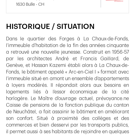
1630 Bulle - CH
HISTORIQUE / SITUATION
Dans le quartier des Forges à La Chaux-de-Fonds,
l’immeuble d’habitation de la fin des années cinquante
a retrouvé une nouvelle jeunesse. Construit en 1956-57
par les architectes André et Francis Gaillard, de
Genève, et Hassan Kazemi établi alors à La Chaux-de-
Fonds, le bâtiment appelé « Arc-en-Ciel I » formait avec
l’immeuble situé en amont un ensemble d’appartements
à loyers modérés. Il répondait alors aux besoins en
logements liés à l’essor économique de la cité
horlogère. Le Maître d’ouvrage actuel, prévoyance.ne
Caisse de pensions de la fonction publique du canton
de Neuchâtel, a fait assainir le bâtiment en améliorant
son confort. Situé à proximité des collèges et des
commerces et bien desservi par les transports publics,
il permet aussi à ses habitants de rejoindre en quelques