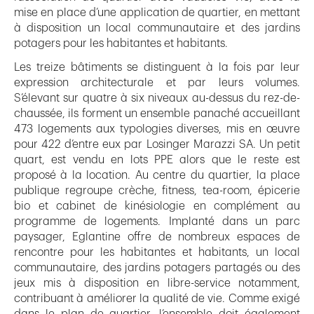
mise en place d’une application de quartier, en mettant
à disposition un local communautaire et des jardins
potagers pour les habitantes et habitants.
Les treize bâtiments se distinguent à la fois par leur
expression architecturale et par leurs volumes.
S’élevant sur quatre à six niveaux au-dessus du rez-de-
chaussée, ils forment un ensemble panaché accueillant
473 logements aux typologies diverses, mis en œuvre
pour 422 d’entre eux par Losinger Marazzi SA. Un petit
quart, est vendu en lots PPE alors que le reste est
proposé à la location. Au centre du quartier, la place
publique regroupe crèche, fitness, tea-room, épicerie
bio et cabinet de kinésiologie en complément au
programme de logements. Implanté dans un parc
paysager, Eglantine offre de nombreux espaces de
rencontre pour les habitantes et habitants, un local
communautaire, des jardins potagers partagés ou des
jeux mis à disposition en libre-service notamment,
contribuant à améliorer la qualité de vie. Comme exigé
dans le plan de quartier, l’ensemble doit également