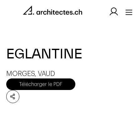
EGLANTINE
MORGES, VAUD
Télécharger le PDF