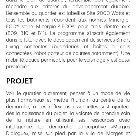
répondre aux critères du développement durable.
L’ensemble du quartier est labellisé Site 2000 Watts et
tous les bâtiments répondent aux normes Minergie-
ECO® voire Minergie-P-ECO® pour trois d’entre eux
(B09, B10 et B11). Le programme s’inscrit également
dans le futur avec le développement de services Smart
Living connectés (buanderies et boîtes à colis
connectées, robot porteur de courses notamment). Une
mobilité douce perméable pour le voisinage y est aussi
privilégiée.
PROJET
Voir le quartier autrement, penser à un mode de vie
plus harmonieux et mettre l’humain au centre de la
démarche, à ces réflexions essentielles s’est ajoutée,
dès la naissance du projet, la volonté de prendre soin
de la nature en utilisant ses ressources avec
intelligence. La démarche participative «Morges
Dialogue», mise sur pied par la ville de Morges et