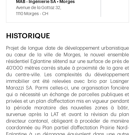
MAB - Ingénierie SA • Morges
Avenue de la Gottaz 32,
1110 Morges - CH
HISTORIQUE
Projet de longue date de développement urbanistique
au cœur de la ville de Morges, le nouvel ensemble
résidentiel Eglantine s’étend sur une surface de près de
40’000 mètres carrés située à proximité de la gare et
du centre-ville. Les complexités du développement
immobilier ont été relevées avec brio par Losinger
Marazzi SA. Parmi celles-ci, une organisation foncière
qui a nécessité un échange de parcelles publiques et
privées et un plan d’affectation mis en vigueur pendant
la période moratoire des nouvelles zones à bâtir,
survenue après la LAT et avant la révision du plan
directeur cantonal, obligeant à procéder de manière
coordonnée au Plan partiel d’affectation Prairie Nord-
Eglantine à un dézonage équivalent dans une autre