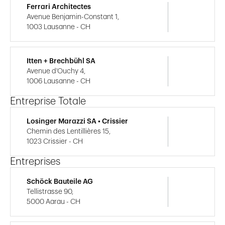
Ferrari Architectes
Avenue Benjamin-Constant 1,
1003 Lausanne - CH
Itten + Brechbühl SA
Avenue d'Ouchy 4,
1006 Lausanne - CH
Entreprise Totale
Losinger Marazzi SA • Crissier
Chemin des Lentillières 15,
1023 Crissier - CH
Entreprises
Schöck Bauteile AG
Tellistrasse 90,
5000 Aarau - CH