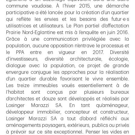
commune vaudoise. À l’hiver 2015, une démarche
participative a été lancée pour la création d’un quartier
qui reflète les envies et les besoins des futur·e·s
utilisatrices et utilisateurs. Le Plan partiel d’affectation
Prairie Nord-Eglantine est mis à l’enquête en juin 2016.
Grâce à une communication privilégiée avec la
population, aucune opposition n’entrave le processus et
le PPA entre en vigueur en 2017. Diversité
d’investisseurs, diversité architecturale, écologie,
dialogue avec la population, ce projet de grande
envergure conjugue les approches pour la réalisation
d’un quartier durable favorisant le vivre ensemble.
Les treize immeubles voués essentiellement à de
l’habitat sont conçus par plusieurs bureaux
d’architectes et douze sont développés et réalisés par
Losinger Marazzi SA. En tant qu’aménageur,
développeur immobilier, concepteur et constructeur,
Losinger Marazzi SA a tout d’abord réfléchi aux
aménagements paysagers, extérieurs, publics ou privés
à prévoir sur ce site exceptionnel. Penser les vides en