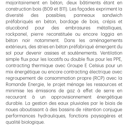
majoritairement en béton, deux bâtiments étant en
construction bois (B09 et B11). Les façades expriment la
diversité des possibles; panneaux sandwich
préfabriqués en béton, bardage de bois, crépis et
alucobond pour des embrasures métalliques,
rockpanel, pierre reconstituée ou encore loggia en
béton noir notamment. Dans les aménagements
extérieurs, des stries en béton préfabriqué émergent du
sol pour devenir assises et soutènements. Ventilation
simple flux pour les locatifs ou double flux pour les PPE,
contracting thermique avec Groupe E Celsius pour un
mix énergétique ou encore contracting électrique avec
regroupement de consommation propre (RCP) avec la
Romande Energie, le projet ménage les ressources et
minimise les émissions de gaz à effet de serre en
recourant à un approvisionnement énergétique
durable. La gestion des eaux pluviales par le biais de
noues aboutissant à des bassins de rétention conjugue
performances hydrauliques, fonctions paysagères et
qualité biologique.