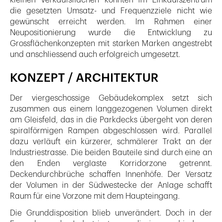
die gesetzten Umsatz- und Frequenzziele nicht wie
gewünscht erreicht werden. Im Rahmen einer
Neupositionierung wurde die Entwicklung zu
Grossflächenkonzepten mit starken Marken angestrebt
und anschliessend auch erfolgreich umgesetzt.
KONZEPT / ARCHITEKTUR
Der viergeschossige Gebäudekomplex setzt sich
zusammen aus einem langgezogenen Volumen direkt
am Gleisfeld, das in die Parkdecks übergeht von deren
spiralförmigen Rampen abgeschlossen wird. Parallel
dazu verläuft ein kürzerer, schmälerer Trakt an der
Industriestrasse. Die beiden Bauteile sind durch eine an
den Enden verglaste Korridorzone getrennt.
Deckendurchbrüche schaffen Innenhöfe. Der Versatz
der Volumen in der Südwestecke der Anlage schafft
Raum für eine Vorzone mit dem Haupteingang.
Die Grunddisposition blieb unverändert. Doch in der