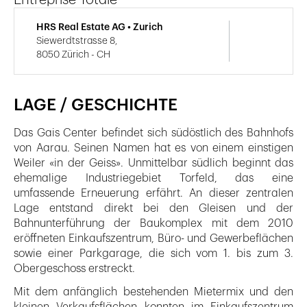
HRS Real Estate AG • Zurich
Siewerdtstrasse 8,
8050 Zürich - CH
LAGE / GESCHICHTE
Das Gais Center befindet sich südöstlich des Bahnhofs
von Aarau. Seinen Namen hat es von einem einstigen
Weiler «in der Geiss». Unmittelbar südlich beginnt das
ehemalige Industriegebiet Torfeld, das eine
umfassende Erneuerung erfährt. An dieser zentralen
Lage entstand direkt bei den Gleisen und der
Bahnunterführung der Baukomplex mit dem 2010
eröffneten Einkaufszentrum, Büro- und Gewerbeflächen
sowie einer Parkgarage, die sich vom 1. bis zum 3.
Obergeschoss erstreckt.
Mit dem anfänglich bestehenden Mietermix und den
kleinen Verkaufsflächen konnten im Einkaufszentrum