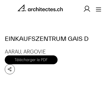
EINKAUFSZENTRUM GAIS D
AARAU, ARGOVIE
Télécharger le PDF