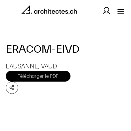
ERACOM-EIVD
LAUSANNE, VAUD
Télécharger le PDF