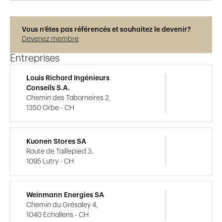
Vous n’êtes pas référencés et souhaitez le devenir?
Devenez membre
Entreprises
Louis Richard Ingénieurs
Conseils S.A.
Chemin des Taborneires 2,
1350 Orbe - CH
Kuonen Stores SA
Route de Taillepied 3,
1095 Lutry - CH
Weinmann Energies SA
Chemin du Grésaley 4,
1040 Echallens - CH