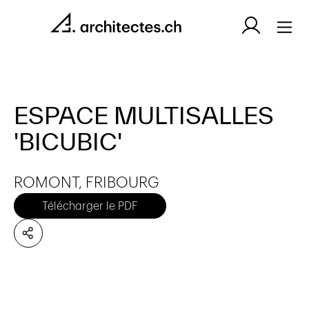
ESPACE MULTISALLES
'BICUBIC'
ROMONT, FRIBOURG
Télécharger le PDF