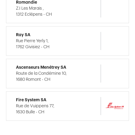
Romandie
Z.I Les Marais ,
1312 Eclépens - CH
Ray SA
Rue Pierre Yerly 1,
1762 Givisiez - CH
Ascenseurs Menétrey SA
Route de la Condémine 10,
1680 Romont - CH
Fire System SA
Rue de Vuippens 77,
1630 Bulle - CH