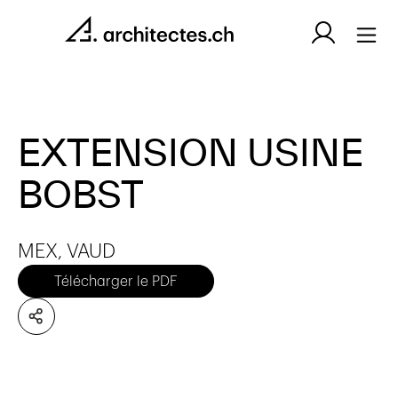
EXTENSION USINE
BOBST
MEX, VAUD
Télécharger le PDF
Aucun élément n'a été trouvé.