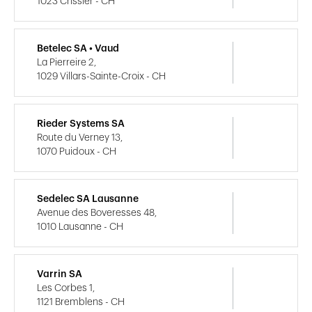
1023 Crissier - CH
Betelec SA • Vaud
La Pierreire 2,
1029 Villars-Sainte-Croix - CH
Rieder Systems SA
Route du Verney 13,
1070 Puidoux - CH
Sedelec SA Lausanne
Avenue des Boveresses 48,
1010 Lausanne - CH
Varrin SA
Les Corbes 1,
1121 Bremblens - CH