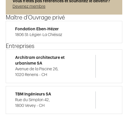
Vous n’êtes pas référencés et souhaitez le devenir?
Devenez membre
Maître d’Ouvrage privé
Fondation Eben-Hézer
1806 St-Légier-La Chiésaz
Entreprises
Architram architecture et
urbanisme SA
Avenue de la Piscine 26,
1020 Renens - CH
TBM Ingénieurs SA
Rue du Simplon 42,
1800 Vevey - CH