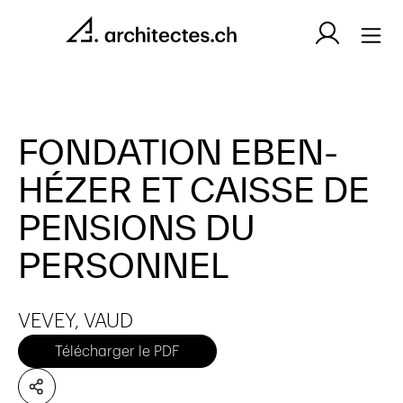
FONDATION EBEN-
HÉZER ET CAISSE DE
PENSIONS DU
PERSONNEL
VEVEY, VAUD
Télécharger le PDF