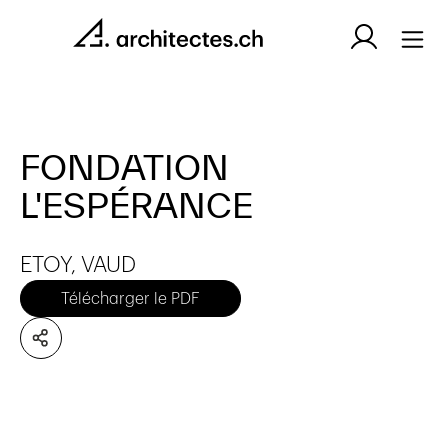
FONDATION
L'ESPÉRANCE
ETOY, VAUD
Télécharger le PDF