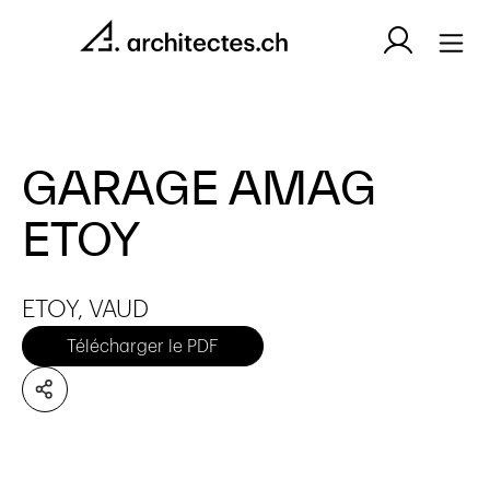
GARAGE AMAG
ETOY
ETOY, VAUD
Télécharger le PDF