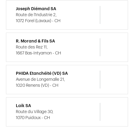
Joseph Diémand SA
Route de l'Industrie 2,
1072 Forel (Lavaux) - CH
R. Morand & Fils SA
Route des Rez 11,
1667 Bas-Intyamon - CH
PHIDA Etanchéité (VD) SA
Avenue de Longemalle 21,
1020 Renens (VD) - CH
Laik SA
Route du Village 30,
1070 Puidoux - CH