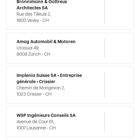
Brönnimann & Gottreux
Architectes SA
Rue des Tilleuls 2,
1800 Vevey - CH
Amag Automobil & Motoren
Utoquai 49,
8008 Zürich - CH
Implenia Suisse SA • Entreprise
générale • Crissier
Chemin de Mongevon 2,
1023 Crissier - CH
WSP Ingénieurs Conseils SA
Avenue de Cour 61,
1007 Lausanne - CH