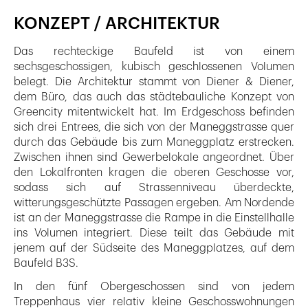
KONZEPT / ARCHITEKTUR
Das rechteckige Baufeld ist von einem
sechsgeschossigen, kubisch geschlossenen Volumen
belegt. Die Architektur stammt von Diener & Diener,
dem Büro, das auch das städtebauliche Konzept von
Greencity mitentwickelt hat. Im Erdgeschoss befinden
sich drei Entrees, die sich von der Maneggstrasse quer
durch das Gebäude bis zum Maneggplatz erstrecken.
Zwischen ihnen sind Gewerbelokale angeordnet. Über
den Lokalfronten kragen die oberen Geschosse vor,
sodass sich auf Strassenniveau überdeckte,
witterungsgeschützte Passagen ergeben. Am Nordende
ist an der Maneggstrasse die Rampe in die Einstellhalle
ins Volumen integriert. Diese teilt das Gebäude mit
jenem auf der Südseite des Maneggplatzes, auf dem
Baufeld B3S.
In den fünf Obergeschossen sind von jedem
Treppenhaus vier relativ kleine Geschosswohnungen