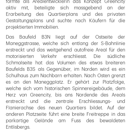
formte als Arealentwicklerin das Konzept Greencity
aktiv mit, beteiligte sich massgebend an der
Erarbeitung des Quartierplans und des privaten
Gestaltungsplans und suchte nach Käufern für die
projektierten Immobilien.
Das Baufeld B3N liegt auf der Ostseite der
Maneggstrasse, welche sich entlang der S-Bahnlinie
erstreckt und das weitgehend autofreie Areal für den
motorisierten Verkehr erschliesst. Die südliche
Schmalseite hat das Volumen des etwas breiteren
Baufelds B3S als Gegenüber, im Norden wird es ein
Schulhaus zum Nachbarn erhalten. Nach Osten grenzt
es an den Maneggplatz. Er gehört zur Platzfolge,
welche sich vom historischen Spinnereigebäude, dem
Herz von Greencity, bis ans Nordende des Areals
erstreckt und die zentrale Erschliessungs- und
Flanierachse des neuen Quartiers bildet. Auf der
anderen Platzseite führt eine breite Freitreppe in das
parkartige Gelände am Fuss des bewaldeten
Entlisbergs.