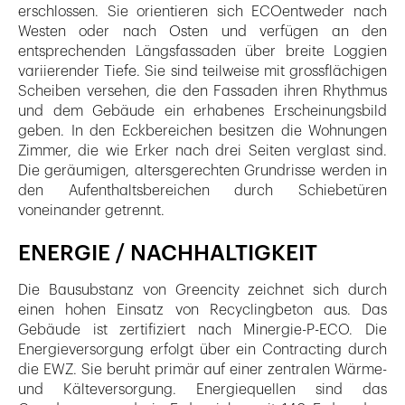
erschlossen. Sie orientieren sich ECOentweder nach
Westen oder nach Osten und verfügen an den
entsprechenden Längsfassaden über breite Loggien
variierender Tiefe. Sie sind teilweise mit grossflächigen
Scheiben versehen, die den Fassaden ihren Rhythmus
und dem Gebäude ein erhabenes Erscheinungsbild
geben. In den Eckbereichen besitzen die Wohnungen
Zimmer, die wie Erker nach drei Seiten verglast sind.
Die geräumigen, altersgerechten Grundrisse werden in
den Aufenthaltsbereichen durch Schiebetüren
voneinander getrennt.
ENERGIE / NACHHALTIGKEIT
Die Bausubstanz von Greencity zeichnet sich durch
einen hohen Einsatz von Recyclingbeton aus. Das
Gebäude ist zertifiziert nach Minergie-P-ECO. Die
Energieversorgung erfolgt über ein Contracting durch
die EWZ. Sie beruht primär auf einer zentralen Wärme-
und Kälteversorgung. Energiequellen sind das