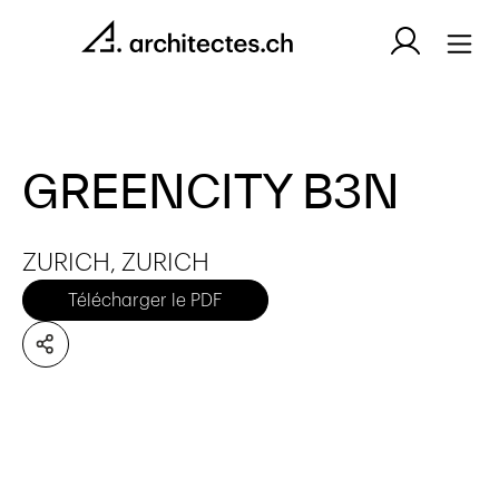
GREENCITY B3N
ZURICH, ZURICH
Télécharger le PDF