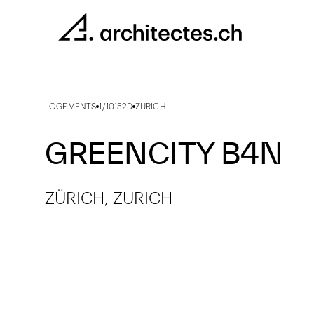
LOGEMENTS
1/10152D
ZURICH
GREENCITY B4N
ZÜRICH, ZURICH