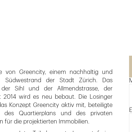
e von Greencity, einem nachhaltig und
am Südwestrand der Stadt Zürich. Das
M
h der Sihl und der Allmendstrasse, der
 2014 wird es neu bebaut. Die Losinger
as Konzept Greencity aktiv mit, beteiligte
E
 des Quartierplans und des privaten
für die projektierten Immobilien.