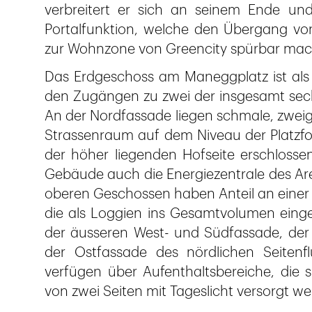
verbreitert er sich an seinem Ende un
Portalfunktion, welche den Übergang von
zur Wohnzone von Greencity spürbar mac
Das Erdgeschoss am Maneggplatz ist al
den Zugängen zu zwei der insgesamt sec
An der Nordfassade liegen schmale, zweige
Strassenraum auf dem Niveau der Platzf
der höher liegenden Hofseite erschlosse
Gebäude auch die Energiezentrale des Ar
oberen Geschossen haben Anteil an einer 
die als Loggien ins Gesamtvolumen einge
der äusseren West- und Südfassade, der
der Ostfassade des nördlichen Seitenf
verfügen über Aufenthaltsbereiche, die
von zwei Seiten mit Tageslicht versorgt w