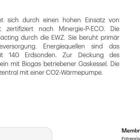
et sich durch einen hohen Einsatz von
zertifiziert nach Minergie-P-ECO. Die
racting durch die EWZ. Sie beruht primär
versorgung. Energiequellen sind das
it 140 Erdsonden. Zur Deckung des
in mit Biogas betriebener Gaskessel. Die
zentral mit einer CO2-Wärmepumpe.
Membr
Entrepri