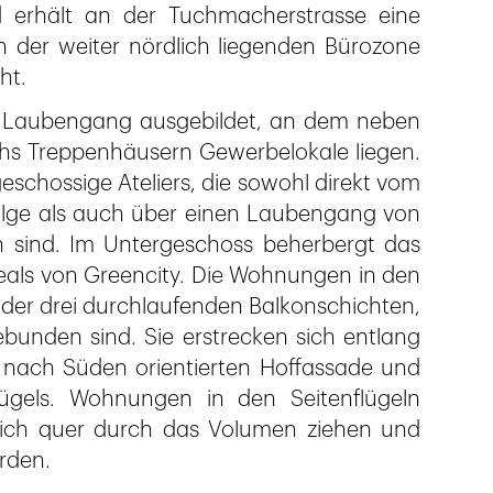
d erhält an der Tuchmacherstrasse eine
 der weiter nördlich liegenden Bürozone
ht.
s Laubengang ausgebildet, an dem neben
hs Treppenhäusern Gewerbelokale liegen.
schossige Ateliers, die sowohl direkt vom
olge als auch über einen Laubengang von
n sind. Im Untergeschoss beherbergt das
eals von Greencity. Die Wohnungen in den
der drei durchlaufenden Balkonschichten,
bunden sind. Sie erstrecken sich entlang
 nach Süden orientierten Hoffassade und
lügels. Wohnungen in den Seitenflügeln
 sich quer durch das Volumen ziehen und
erden.