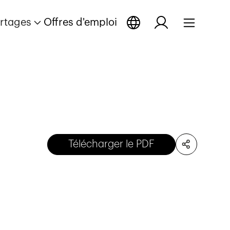
rtages
Offres d'emploi
Télécharger le PDF