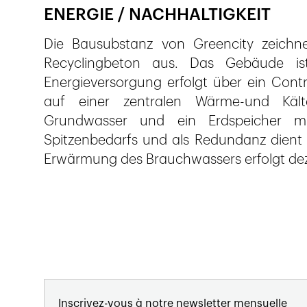
ENERGIE / NACHHALTIGKEIT
Die Bausubstanz von Greencity zeichn
Recyclingbeton aus. Das Gebäude ist 
Energieversorgung erfolgt über ein Cont
auf einer zentralen Wärme-und Kälte
Grundwasser und ein Erdspeicher m
Spitzenbedarfs und als Redundanz dient e
Erwärmung des Brauchwassers erfolgt de
Inscrivez-vous à notre newsletter mensuelle