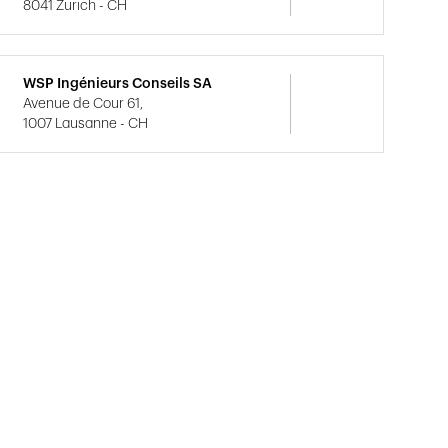
8041 Zürich - CH
WSP Ingénieurs Conseils SA
Avenue de Cour 61,
1007 Lausanne - CH