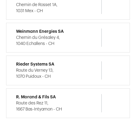
Chemin de Rosset 1A,
1031 Mex - CH
Weinmann Energies SA
Chemin du Grésaley 4,
1040 Echallens - CH
Rieder Systems SA
Route du Verney 13,
1070 Puidoux - CH
R. Morand & Fils SA
Route des Rez 11,
1667 Bas-Intyamon - CH