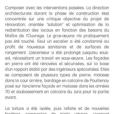
Composer avec les interventions passées. La direction
architecturale durant la phase de construction s’est
concentrée sur une critique objective du projet de
rénovation, orientée “solution” et optimisation de la
redistribution des locaux en fonction des besoins du
Maître de l’Ouvrage. Le gros-œuvre n’a pratiquement
pas été touché. Seul un escalier a été condamné au
profit de nouveaux sanitaires et de surfaces de
rangement. L’ascenseur a été prolongé jusqu’au sous-
sol, nécessitant un travail en sous-œuvre. Les façades
en pierre ont été rénovées et sécurisées, sur la base
d’un rapport établi par des ingénieurs spécialistes. Elles
se composent de plusieurs types de pierre: molasse
dans la cour arrière, bardage en calcaire de Pouillenay
posé sur l’ancienne façade en molasse dans les années
70 et soubassement en calcaire du Jura pour la partie
avant.
La toiture a été isolée, puis refaite et de nouvelles