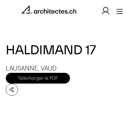
HALDIMAND 17
LAUSANNE, VAUD
Télécharger le PDF