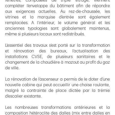
fenêtres, composées de triple vitrage, viennent
compléter l’enveloppe du bâtiment afin de répondre
aux exigences actuelles. Au rez-de-chaussée, les
vitrines et la marquise d’entrée sont également
remplacées. A l’intérieur, le volume général et les
anciennes typologies sont globalement maintenus,
même si plusieurs locaux sont redistribués.
L’essentiel des travaux s’est porté sur la transformation
et rénovation des bureaux, l’actualisation des
installations CVSE, de plusieurs sanitaires et le
changement de la chaudière à mazout au profit du gaz
de ville.
La rénovation de l’ascenseur a permis de le doter d’une
nouvelle cabine qui peut accueillir une chaise roulante,
malgré la contrainte de place dictée par la trémie
d’escalier existante.
Les nombreuses transformations antérieures et la
composition hétéroclite des dalles (mix entre dalles en