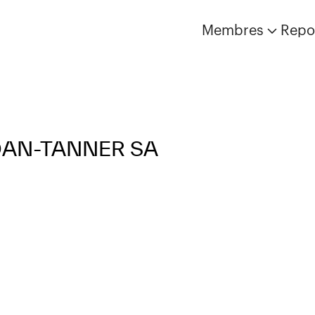
Membres
Repo
RDAN-TANNER SA