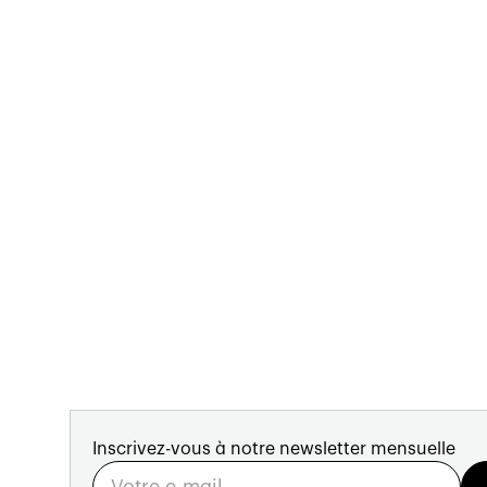
Publié le
10.6.2015
803
vues
Inscrivez-vous à notre newsletter mensuelle