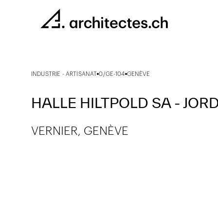
INDUSTRIE - ARTISANAT
0/GE-104
GENÈVE
HALLE HILTPOLD SA - JO
VERNIER, GENÈVE