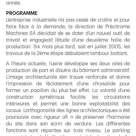
année.
PROGRAMME
L’entreprise industrielle n’a pas cessé de croître et pour
faire face à la demande, la direction de Précitrame
Machines SA décidait de se doter d’un nouvel outil de
travail et engageait l’étude d’une deuxième halle de
production. Six mois plus tard, soit en juillet 2005, les
travaux de la 2ème étape débutaient tambour battant.
A l’heure actuelle, l’usine développe ses deux ailes de
production de part et d’autre du bâtiment administratif.
L’image architecturale s’en trouve renforcée et donne
l’impression de l’éclatement d’une chrysalide pour
former un papillon du plus bel effet. La volonté d’une
construction symétrique facilite les circulations
intérieures et permet une bonne exploitabilité des
locaux. L’orthogonalité des lignes architectoniques a été
poursuivie avec rigueur afi n de préserver l’harmonie
du site dans son écrin de verdure. Les différentes
fonctions sont réparties sur trois niveau. Le parking