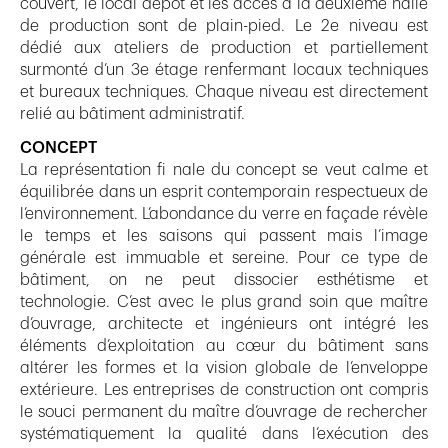
couvert, le local dépôt et les accès à la deuxième halle
de production sont de plain-pied. Le 2e niveau est
dédié aux ateliers de production et partiellement
surmonté d’un 3e étage renfermant locaux techniques
et bureaux techniques. Chaque niveau est directement
relié au bâtiment administratif.
CONCEPT
La représentation fi nale du concept se veut calme et
équilibrée dans un esprit contemporain respectueux de
l’environnement. L’abondance du verre en façade révèle
le temps et les saisons qui passent mais l’image
générale est immuable et sereine. Pour ce type de
bâtiment, on ne peut dissocier esthétisme et
technologie. C’est avec le plus grand soin que maître
d’ouvrage, architecte et ingénieurs ont intégré les
éléments d’exploitation au cœur du bâtiment sans
altérer les formes et la vision globale de l’enveloppe
extérieure. Les entreprises de construction ont compris
le souci permanent du maître d’ouvrage de rechercher
systématiquement la qualité dans l’exécution des