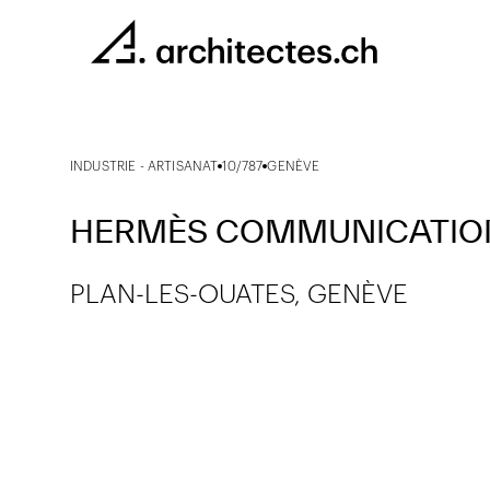
INDUSTRIE - ARTISANAT
10/787
GENÈVE
HERMÈS COMMUNICATIO
PLAN-LES-OUATES, GENÈVE