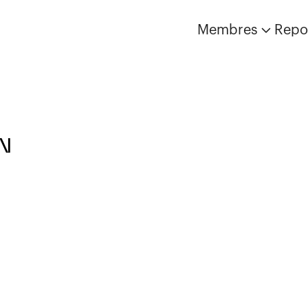
Membres
Repo
N