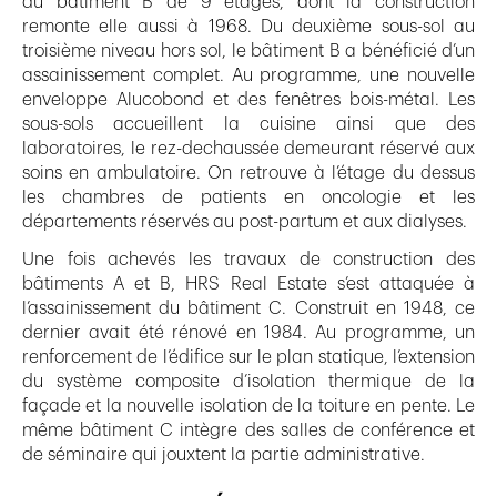
du bâtiment B de 9 étages, dont la construction
remonte elle aussi à 1968. Du deuxième sous-sol au
troisième niveau hors sol, le bâtiment B a bénéficié d’un
assainissement complet. Au programme, une nouvelle
enveloppe Alucobond et des fenêtres bois-métal. Les
sous-sols accueillent la cuisine ainsi que des
laboratoires, le rez-dechaussée demeurant réservé aux
soins en ambulatoire. On retrouve à l’étage du dessus
les chambres de patients en oncologie et les
départements réservés au post-partum et aux dialyses.
Une fois achevés les travaux de construction des
bâtiments A et B, HRS Real Estate s’est attaquée à
l’assainissement du bâtiment C. Construit en 1948, ce
dernier avait été rénové en 1984. Au programme, un
renforcement de l’édifice sur le plan statique, l’extension
du système composite d’isolation thermique de la
façade et la nouvelle isolation de la toiture en pente. Le
même bâtiment C intègre des salles de conférence et
de séminaire qui jouxtent la partie administrative.