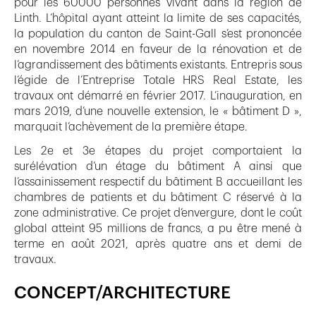
pour les 60000 personnes vivant dans la région de
Linth. L’hôpital ayant atteint la limite de ses capacités,
la population du canton de Saint-Gall s’est prononcée
en novembre 2014 en faveur de la rénovation et de
l’agrandissement des bâtiments existants. Entrepris sous
l’égide de l’Entreprise Totale HRS Real Estate, les
travaux ont démarré en février 2017. L’inauguration, en
mars 2019, d’une nouvelle extension, le « bâtiment D »,
marquait l’achèvement de la première étape.
Les 2e et 3e étapes du projet comportaient la
surélévation d’un étage du bâtiment A ainsi que
l’assainissement respectif du bâtiment B accueillant les
chambres de patients et du bâtiment C réservé à la
zone administrative. Ce projet d’envergure, dont le coût
global atteint 95 millions de francs, a pu être mené à
terme en août 2021, après quatre ans et demi de
travaux.
CONCEPT/ARCHITECTURE