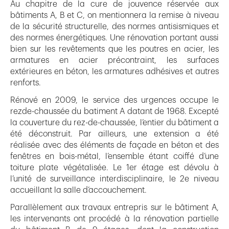
Au chapitre de la cure de jouvence réservée aux
bâtiments A, B et C, on mentionnera la remise à niveau
de la sécurité structurelle, des normes antisismiques et
des normes énergétiques. Une rénovation portant aussi
bien sur les revêtements que les poutres en acier, les
armatures en acier précontraint, les surfaces
extérieures en béton, les armatures adhésives et autres
renforts.
Rénové en 2009, le service des urgences occupe le
rezde-chaussée du batiment A datant de 1968. Excepté
la couverture du rez-de-chaussée, l’entier du bâtiment a
été déconstruit. Par ailleurs, une extension a été
réalisée avec des éléments de façade en béton et des
fenêtres en bois-métal, l’ensemble étant coiffé d’une
toiture plate végétalisée. Le 1er étage est dévolu à
l’unité de surveillance interdisciplinaire, le 2e niveau
accueillant la salle d’accouchement.
Parallèlement aux travaux entrepris sur le bâtiment A,
les intervenants ont procédé à la rénovation partielle