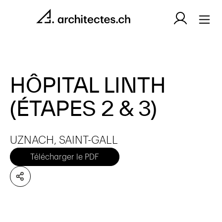
HÔPITAL LINTH
(ÉTAPES 2 & 3)
UZNACH, SAINT-GALL
Télécharger le PDF