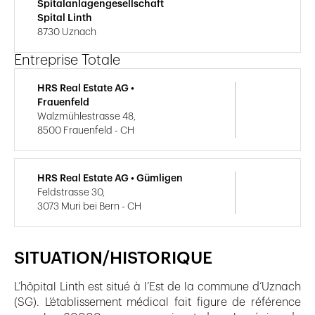
Spitalanlagengesellschaft
Spital Linth
8730 Uznach
Entreprise Totale
HRS Real Estate AG •
Frauenfeld
Walzmühlestrasse 48,
8500 Frauenfeld - CH
HRS Real Estate AG • Gümligen
Feldstrasse 30,
3073 Muri bei Bern - CH
SITUATION/HISTORIQUE
L’hôpital Linth est situé à l’Est de la commune d‘Uznach
(SG). L’établissement médical fait figure de référence