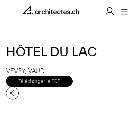
HÔTEL DU LAC
VEVEY, VAUD
Télécharger le PDF