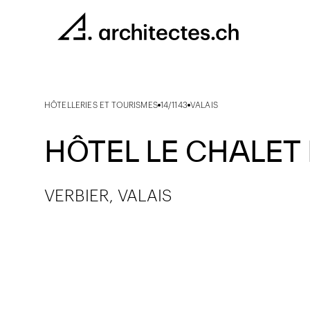
HÔTELLERIES ET TOURISMES
14/1143
VALAIS
HÔTEL LE CHALET
VERBIER, VALAIS