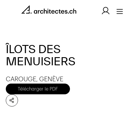
ÎLOTS DES
MENUISIERS
CAROUGE, GENÈVE
Télécharger le PDF