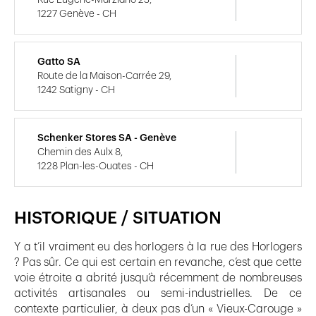
1227 Genève - CH
Gatto SA
Route de la Maison-Carrée 29,
1242 Satigny - CH
Schenker Stores SA - Genève
Chemin des Aulx 8,
1228 Plan-les-Ouates - CH
HISTORIQUE / SITUATION
Y a t’il vraiment eu des horlogers à la rue des Horlogers
? Pas sûr. Ce qui est certain en revanche, c’est que cette
voie étroite a abrité jusqu’à récemment de nombreuses
activités artisanales ou semi-industrielles. De ce
contexte particulier, à deux pas d’un « Vieux-Carouge »