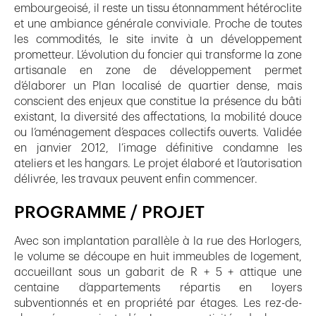
embourgeoisé, il reste un tissu étonnamment hétéroclite
et une ambiance générale conviviale. Proche de toutes
les commodités, le site invite à un développement
prometteur. L’évolution du foncier qui transforme la zone
artisanale en zone de développement permet
d’élaborer un Plan localisé de quartier dense, mais
conscient des enjeux que constitue la présence du bâti
existant, la diversité des affectations, la mobilité douce
ou l’aménagement d’espaces collectifs ouverts. Validée
en janvier 2012, l’image définitive condamne les
ateliers et les hangars. Le projet élaboré et l’autorisation
délivrée, les travaux peuvent enfin commencer.
PROGRAMME / PROJET
Avec son implantation parallèle à la rue des Horlogers,
le volume se découpe en huit immeubles de logement,
accueillant sous un gabarit de R + 5 + attique une
centaine d’appartements répartis en loyers
subventionnés et en propriété par étages. Les rez-de-