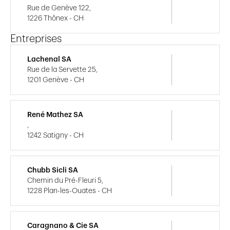
Rue de Genève 122,
1226 Thônex - CH
Entreprises
Lachenal SA
Rue de la Servette 25,
1201 Genève - CH
René Mathez SA
,
1242 Satigny - CH
Chubb Sicli SA
Chemin du Pré-Fleuri 5,
1228 Plan-les-Ouates - CH
Caragnano & Cie SA