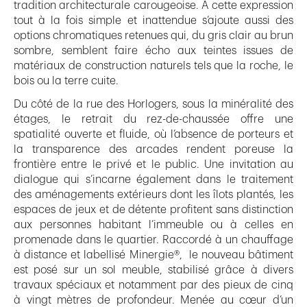
tradition architecturale carougeoise. À cette expression
tout à la fois simple et inattendue s’ajoute aussi des
options chromatiques retenues qui, du gris clair au brun
sombre, semblent faire écho aux teintes issues de
matériaux de construction naturels tels que la roche, le
bois ou la terre cuite.
Du côté de la rue des Horlogers, sous la minéralité des
étages, le retrait du rez-de-chaussée offre une
spatialité ouverte et fluide, où l’absence de porteurs et
la transparence des arcades rendent poreuse la
frontière entre le privé et le public. Une invitation au
dialogue qui s’incarne également dans le traitement
des aménagements extérieurs dont les îlots plantés, les
espaces de jeux et de détente profitent sans distinction
aux personnes habitant l’immeuble ou à celles en
promenade dans le quartier. Raccordé à un chauffage
à distance et labellisé Minergie®, le nouveau bâtiment
est posé sur un sol meuble, stabilisé grâce à divers
travaux spéciaux et notamment par des pieux de cinq
à vingt mètres de profondeur. Menée au cœur d’un