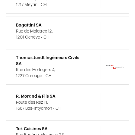
1217 Meyrin - CH
Bagattini SA
Rue de Malatrex 12,
1201 Genève - CH
Thomas Jundt Ingénieurs Civils
SA
Rue des Horlogers 4,
1227 Carouge - CH
R. Morand & Fils SA
Route des Rez 11,
1667 Bas-Intyamon - CH
Tek Cuisines SA
Rue Eugène-Marziano 23,