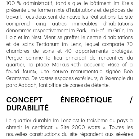
100 % administratif, tandis que le bâtiment Im Kreis
présente une forme mixte d’habitations et de places de
travail. Tous deux sont de nouvelles réalisations. Le site
comprend cinq autres immeubles d’habitations
dénommés respectivement Im Park, Im Hof, Im Grün, Im
Holz et Im Nest. Vient se greffer le centre d’habitations
et de soins Tertianum im Lenz, lequel comporte 70
chambres de soins et 40 appartements protégés.
Perçue comme le lieu principal de rencontres du
quartier, la place Markus-Roth accueille «Rise of a
found fount», une oeuvre monumentale signée Bob
Gramsma. De vastes espaces extérieurs, à l’exemple du
parc Aabach, font office de zones de détente.
CONCEPT ÉNERGÉTIQUE /
DURABILITÉ
Le quartier durable Im Lenz est le troisième du pays à
obtenir le certificat « Site 2000 watts ». Toutes les
nouvelles constructions du site répondent aux sévères