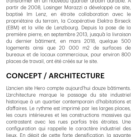
transformer en un nouveau quartier urbain durable. À
partir de 2008, Losinger Marazzi a développé ce site,
baptisé Im Lenz, en étroite collaboration avec le
propriétaire du terrain, la Coopérative Elektra Birseck
(EBM) et la ville de Lenzbourg. Depuis la pose de la
première pierre, en septembre 2013, jusqu’à la livraison
du dernier bâtiment, en mars 2018, quelque 500
logements ainsi que 20 000 m2 de surfaces de
bureaux et de locaux commerciaux, pour environ 800
places de travail, ont été créés sur le site.
CONCEPT / ARCHITECTURE
L’ancien site Hero compte aujourd’hui douze bâtiments.
L’architecture marque le passage du site industriel
historique à un quartier contemporain d’habitations et
d’affaires. Le rythme est imprimé par les larges places,
les cours intérieures et les constructions massives qui
contrastent avec les rues parfois très étroites. Une
configuration qui rappelle le caractère industriel des
lieux. En dépit de cette forte densification, la savante