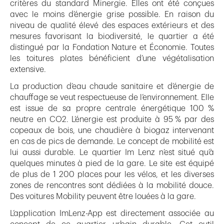
critères du standard Minergie. Elles ont été conçues
avec le moins d’énergie grise possible. En raison du
niveau de qualité élevé des espaces extérieurs et des
mesures favorisant la biodiversité, le quartier a été
distingué par la Fondation Nature et Économie. Toutes
les toitures plates bénéficient d’une végétalisation
extensive.
La production d’eau chaude sanitaire et d’énergie de
chauffage se veut respectueuse de l’environnement. Elle
est issue de sa propre centrale énergétique 100 %
neutre en CO2. L’énergie est produite à 95 % par des
copeaux de bois, une chaudière à biogaz intervenant
en cas de pics de demande. Le concept de mobilité est
lui aussi durable. Le quartier Im Lenz n’est situé qu’à
quelques minutes à pied de la gare. Le site est équipé
de plus de 1 200 places pour les vélos, et les diverses
zones de rencontres sont dédiées à la mobilité douce.
Des voitures Mobility peuvent être louées à la gare.
L’application ImLenz-App est directement associée au