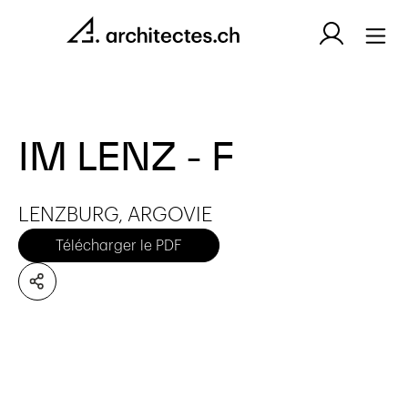
IM LENZ - F
LENZBURG, ARGOVIE
Télécharger le PDF