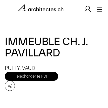
IMMEUBLE CH. J.
PAVILLARD
PULLY, VAUD
Télécharger le PDF