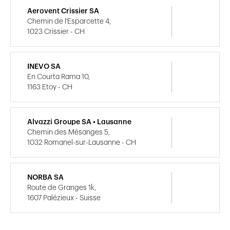
Aerovent Crissier SA
Chemin de l'Esparcette 4,
1023 Crissier - CH
INEVO SA
En Courta Rama 10,
1163 Etoy - CH
Alvazzi Groupe SA • Lausanne
Chemin des Mésanges 5,
1032 Romanel-sur-Lausanne - CH
NORBA SA
Route de Granges 1k,
1607 Palézieux - Suisse