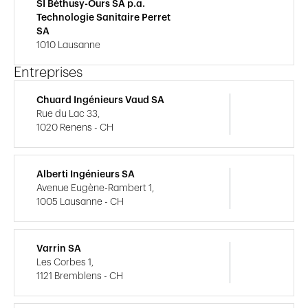
SI Béthusy-Ours SA p.a.
Technologie Sanitaire Perret
SA
1010 Lausanne
Entreprises
Chuard Ingénieurs Vaud SA
Rue du Lac 33,
1020 Renens - CH
Alberti Ingénieurs SA
Avenue Eugène-Rambert 1,
1005 Lausanne - CH
Varrin SA
Les Corbes 1,
1121 Bremblens - CH