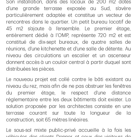
Son installation, dans des locaux de 200 m2 dotés
d’une grande terrasse exposée au Sud, s’avère
particulièrement adaptée et constitue un vecteur de
rencontres dans le quartier. Un petit bureau locatif de
45 m2 s’ajoute à l’ensemble. Le premier étage,
entièrement dédié à l'OMP, représente 720 m2 et est
constitué de dix-sept bureaux, de quatre salles de
réunions, d’une kitchenette et d’une salle de détente. Au
niveau des circulations un escalier et un ascenseur
donnent accès à un couloir central à partir duquel sont
distribuées les pièces.
Le nouveau projet est collé contre le bâti existant au
niveau du rez, mais afin de ne pas obstruer les fenêtres
du premier étage, le respect d’une distance
réglementaire entre les deux bâtiments doit exister. La
solution proposée par les architectes consiste en une
terrasse courant sur toute la longueur de la
construction, soit 65 mètres linéaires.
Le sous-sol mixte public-privé accueille à la fois les
véhicules des clients Denner et ceux des visiteurs de