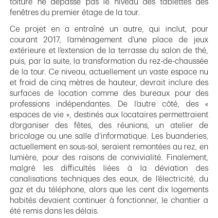
toiture ne dépasse pas le niveau des tablettes des
fenêtres du premier étage de la tour.
Ce projet en a entraîné un autre, qui inclut, pour
courant 2017, l’aménagement d’une place de jeux
extérieure et l’extension de la terrasse du salon de thé,
puis, par la suite, la transformation du rez-de-chaussée
de la tour. Ce niveau, actuellement un vaste espace nu
et froid de cinq mètres de hauteur, devrait inclure des
surfaces de location comme des bureaux pour des
professions indépendantes. De l’autre côté, des «
espaces de vie », destinés aux locataires permettraient
d’organiser des fêtes, des réunions, un atelier de
bricolage ou une salle d’informatique. Les buanderies,
actuellement en sous-sol, seraient remontées au rez, en
lumière, pour des raisons de convivialité. Finalement,
malgré les difficultés liées à la déviation des
canalisations techniques des eaux, de l’électricité, du
gaz et du téléphone, alors que les cent dix logements
habités devaient continuer à fonctionner, le chantier a
été remis dans les délais.