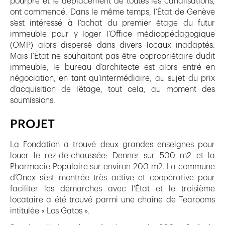
pourpre et le déplacement de toutes les canalisations,
ont commencé. Dans le même temps, l’État de Genève
s’est intéressé à l’achat du premier étage du futur
immeuble pour y loger l’Office médicopédagogique
(OMP) alors dispersé dans divers locaux inadaptés.
Mais l’État ne souhaitant pas être copropriétaire dudit
immeuble, le bureau d’architecte est alors entré en
négociation, en tant qu’intermédiaire, au sujet du prix
d’acquisition de l’étage, tout cela, au moment des
soumissions.
PROJET
La Fondation a trouvé deux grandes enseignes pour
louer le rez-de-chaussée: Denner sur 500 m2 et la
Pharmacie Populaire sur environ 200 m2. La commune
d’Onex s’est montrée très active et coopérative pour
faciliter les démarches avec l’État et le troisième
locataire a été trouvé parmi une chaîne de Tearooms
intitulée « Los Gatos ».