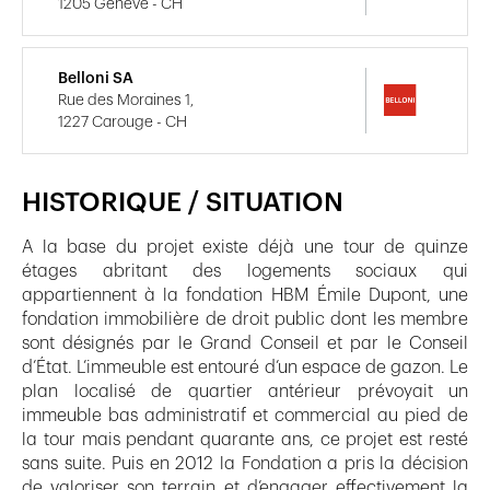
1205 Genève - CH
Belloni SA
Rue des Moraines 1,
1227 Carouge - CH
HISTORIQUE / SITUATION
A la base du projet existe déjà une tour de quinze
étages abritant des logements sociaux qui
appartiennent à la fondation HBM Émile Dupont, une
fondation immobilière de droit public dont les membre
sont désignés par le Grand Conseil et par le Conseil
d’État. L’immeuble est entouré d’un espace de gazon. Le
plan localisé de quartier antérieur prévoyait un
immeuble bas administratif et commercial au pied de
la tour mais pendant quarante ans, ce projet est resté
sans suite. Puis en 2012 la Fondation a pris la décision
de valoriser son terrain et d’engager effectivement la