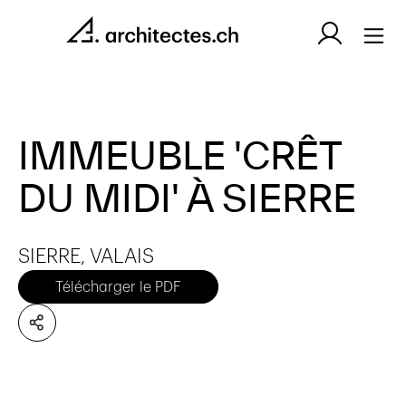
IMMEUBLE 'CRÊT
DU MIDI' À SIERRE
SIERRE, VALAIS
Télécharger le PDF