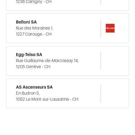
1236 Cartigny - CH
Belloni SA
Rue des Moraines 1,
1227 Carouge - CH
Egg-Telsa SA
Rue Guillaume-de-Marcossay 14,
1205 Genève - CH
AS Ascenseurs SA
En Budron 5,
1052 Le Mont-sur-Lausanne - CH