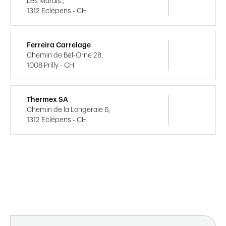
Les Marais ,
1312 Eclépens - CH
Ferreira Carrelage
Chemin de Bel-Orne 28,
1008 Prilly - CH
Thermex SA
Chemin de la Longeraie 6,
1312 Eclépens - CH