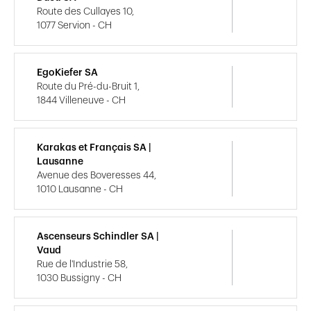
Route des Cullayes 10,
1077 Servion - CH
EgoKiefer SA
Route du Pré-du-Bruit 1,
1844 Villeneuve - CH
Karakas et Français SA |
Lausanne
Avenue des Boveresses 44,
1010 Lausanne - CH
Ascenseurs Schindler SA |
Vaud
Rue de l'Industrie 58,
1030 Bussigny - CH