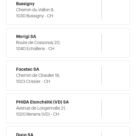
Bussigny
Chemin du Vallon 9,
1030 Bussigny - CH
Morigi SA
Route de Cossonay 20,
1040 Echallens - CH
Facetec SA
Chemin de Closalet 18,
1023 Crissier - CH
PHIDA Etanchéité (VD) SA
Avenue de Longemalle 21,
1020 Renens (VD) - CH
Duca SA