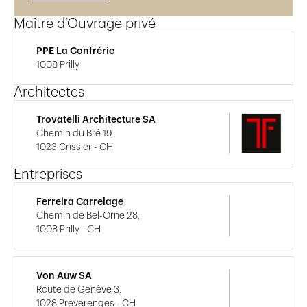
Maître d’Ouvrage privé
PPE La Confrérie
1008 Prilly
Architectes
Trovatelli Architecture SA
Chemin du Bré 19,
1023 Crissier - CH
Entreprises
Ferreira Carrelage
Chemin de Bel-Orne 28,
1008 Prilly - CH
Von Auw SA
Route de Genève 3,
1028 Préverenges - CH