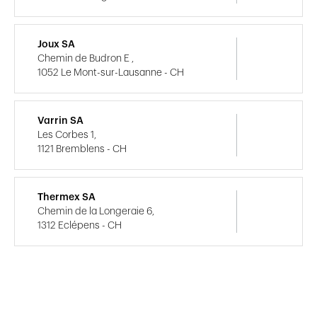
Joux SA
Chemin de Budron E ,
1052 Le Mont-sur-Lausanne - CH
Varrin SA
Les Corbes 1,
1121 Bremblens - CH
Thermex SA
Chemin de la Longeraie 6,
1312 Eclépens - CH