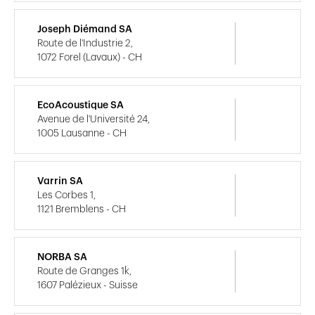
Joseph Diémand SA
Route de l'Industrie 2,
1072 Forel (Lavaux) - CH
EcoAcoustique SA
Avenue de l'Université 24,
1005 Lausanne - CH
Varrin SA
Les Corbes 1,
1121 Bremblens - CH
NORBA SA
Route de Granges 1k,
1607 Palézieux - Suisse