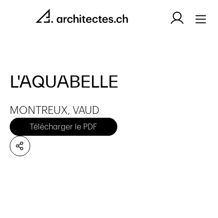
L'AQUABELLE
MONTREUX, VAUD
Télécharger le PDF