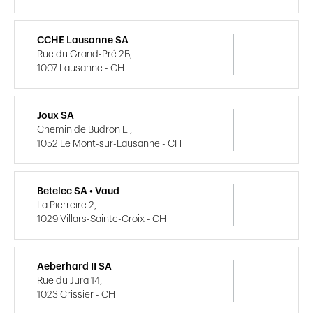
CCHE Lausanne SA
Rue du Grand-Pré 2B,
1007 Lausanne - CH
Joux SA
Chemin de Budron E ,
1052 Le Mont-sur-Lausanne - CH
Betelec SA • Vaud
La Pierreire 2,
1029 Villars-Sainte-Croix - CH
Aeberhard II SA
Rue du Jura 14,
1023 Crissier - CH