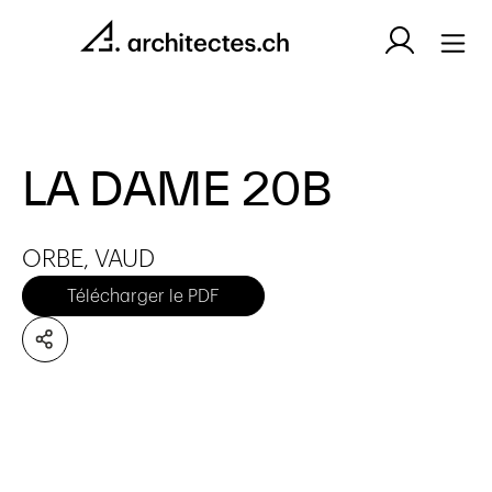
LA DAME 20B
ORBE, VAUD
Télécharger le PDF