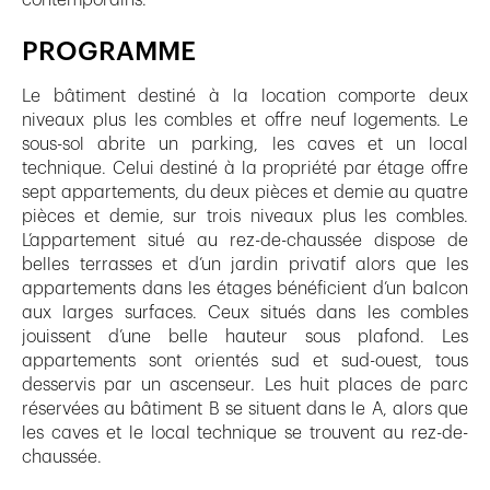
PROGRAMME
Le bâtiment destiné à la location comporte deux
niveaux plus les combles et offre neuf logements. Le
sous-sol abrite un parking, les caves et un local
technique. Celui destiné à la propriété par étage offre
sept appartements, du deux pièces et demie au quatre
pièces et demie, sur trois niveaux plus les combles.
L’appartement situé au rez-de-chaussée dispose de
belles terrasses et d’un jardin privatif alors que les
appartements dans les étages bénéficient d’un balcon
aux larges surfaces. Ceux situés dans les combles
jouissent d’une belle hauteur sous plafond. Les
appartements sont orientés sud et sud-ouest, tous
desservis par un ascenseur. Les huit places de parc
réservées au bâtiment B se situent dans le A, alors que
les caves et le local technique se trouvent au rez-de-
chaussée.