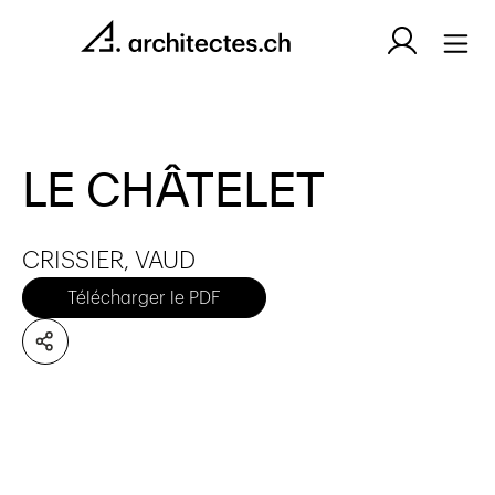
LE CHÂTELET
CRISSIER, VAUD
Télécharger le PDF