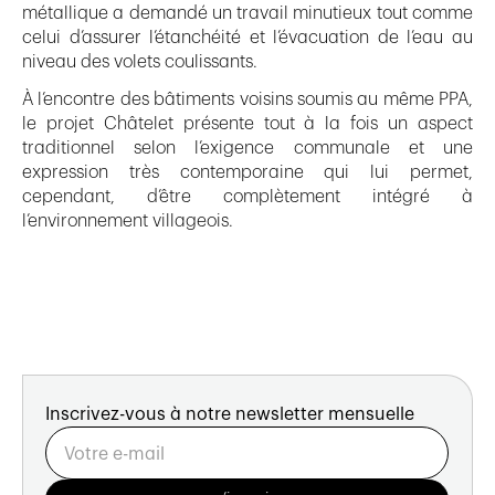
métallique a demandé un travail minutieux tout comme
celui d’assurer l’étanchéité et l’évacuation de l’eau au
niveau des volets coulissants.
À l’encontre des bâtiments voisins soumis au même PPA,
le projet Châtelet présente tout à la fois un aspect
traditionnel selon l’exigence communale et une
expression très contemporaine qui lui permet,
cependant, d’être complètement intégré à
l’environnement villageois.
Inscrivez-vous à notre newsletter mensuelle