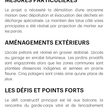
MESURES PARTICULIÈRES
Le projet a nécessité la démolition d’une ancienne
maison avec dépollution et évacuation des déchets en
décharge spécialisée. Le maintien des talus côté voies
principales a été réalisé par projection de mortier sur
les parois.
AMÉNAGEMENTS EXTÉRIEURS
L’accès piétons est réalisé en gravier stabilisé. L’accès
au garage en enrobé bitumineux. Les jardins privatifs
sont engazonnés alors que les zones communes sont
plantées d’essences indigènes et semées en prairie
fleurie. Cinq potagers sont créés ainsi qu’une place de
jeux.
LES DÉFIS ET POINTS FORTS
Le défi constructif principal est lié aux balcons: la
rencontre du garde-corps vitré et de l’encadrement