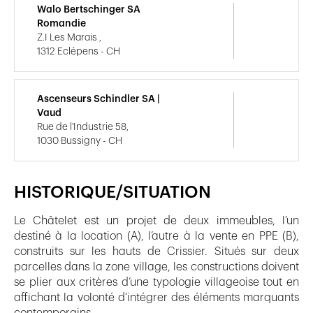
Walo Bertschinger SA
Romandie
Z.I Les Marais ,
1312 Eclépens - CH
Ascenseurs Schindler SA |
Vaud
Rue de l'Industrie 58,
1030 Bussigny - CH
HISTORIQUE/SITUATION
Le Châtelet est un projet de deux immeubles, l’un
destiné à la location (A), l’autre à la vente en PPE (B),
construits sur les hauts de Crissier. Situés sur deux
parcelles dans la zone village, les constructions doivent
se plier aux critères d’une typologie villageoise tout en
affichant la volonté d’intégrer des éléments marquants
contemporains.