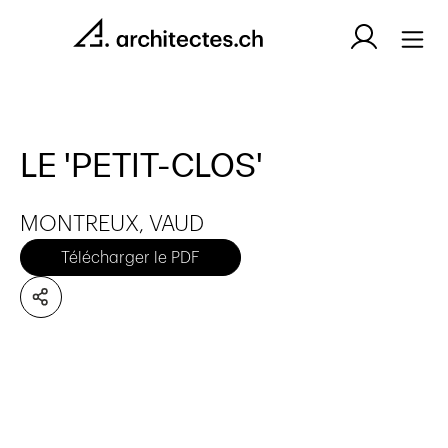
LE 'PETIT-CLOS'
MONTREUX, VAUD
Télécharger le PDF