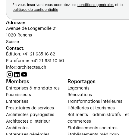
En vous inscrivant vous acceptez les
conditions générales
et la
politique de confidentialité
Adresse:
Avenue de Longemalle 21
1020 Renens
Suisse
Contact:
Édition: +41 21 635 16 82
Plateforme: +41 21 631 10 50
info@architectes.ch
Membres
Reportages
Entreprises & mandataires
Logements
Fournisseurs
Rénovations
Entreprises
Transformations intérieures
Prestataires de services
Hôtelleries et tourismes
Architectes paysagistes
Bâtiments administratifs et
Architectes d'intérieur
commerces
Architectes
Établissements scolaires
Entreprises générales
Établissements médicaux