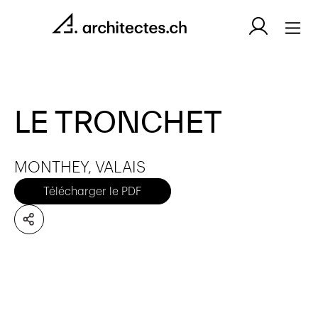
LE TRONCHET
MONTHEY, VALAIS
Télécharger le PDF