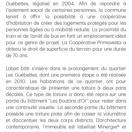
Guébettes, légalisé en 2004. Afin de répondre à
l’isolement social de certaines personnes, la commune
tenait à offrir la possibilité à une coopérative
d’habitation de créer des logements protégés pour les
personnes âgées ou à mobilité réduite. La proximité du
train et de l’arrêt de bus en font un emplacement idéal
pour ce genre de projet. La Coopérative Primavesta a
obtenu le droit de superficie du terrain pour une durée
de 70 ans.
L’objet bâti s’insère dans le prolongement du quartier
Les Guébettes, dont une première étape a été réalisée
en 2010. Les habitations de ce quartier ont pour
caractéristique de présenter une toiture à deux pans
décalés. Ce type de toiture a donc été repris sur une
partie du bâtiment “Les Boutons d’Or” pour rester dans
une continuité visuelle. La seconde partie du bâtiment
possède une toiture plate afin de casser la volumétrie
et d’accentuer les deux corps distincts. D’architecture
contemporaine, l’immeuble est labellisé Minergie® et