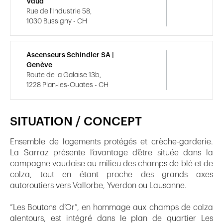
Vaud
Rue de l'Industrie 58,
1030 Bussigny - CH
Ascenseurs Schindler SA |
Genève
Route de la Galaise 13b,
1228 Plan-les-Ouates - CH
SITUATION / CONCEPT
Ensemble de logements protégés et crèche-garderie.
La Sarraz présente l’avantage d’être située dans la
campagne vaudoise au milieu des champs de blé et de
colza, tout en étant proche des grands axes
autoroutiers vers Vallorbe, Yverdon ou Lausanne.
“Les Boutons d’Or”, en hommage aux champs de colza
alentours, est intégré dans le plan de quartier Les