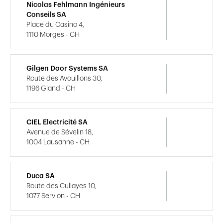
Nicolas Fehlmann Ingénieurs
Conseils SA
Place du Casino 4,
1110 Morges - CH
Gilgen Door Systems SA
Route des Avouillons 30,
1196 Gland - CH
CIEL Electricité SA
Avenue de Sévelin 18,
1004 Lausanne - CH
Duca SA
Route des Cullayes 10,
1077 Servion - CH