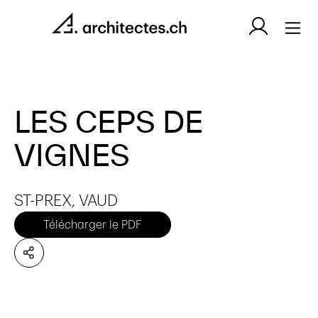
LES CEPS DE
VIGNES
ST-PREX, VAUD
Télécharger le PDF